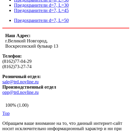
Предохранители d=7, L=30
Предохранители d=7, L=45
Предохранители d=7, L=50
Наш Адрес:
г.Великий Новгород,
Воскресенский бульвар 13
Телефон:
(8162)77-04-29
(8162)73-27-74
Розничный отдел:
sale@trd.novline.ru
Производственный отдел
opp@trd.novline.ru
100% (1.00)
Top
Обращаем ваше внимание на то, что данный интернет-сайт
носит исключительно информационный характер и ни при