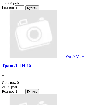
150.00 руб
Кол-во:
Quick View
Транс.ТПИ-15
.....
Остаток: 0
21.00 руб
Кол-во: