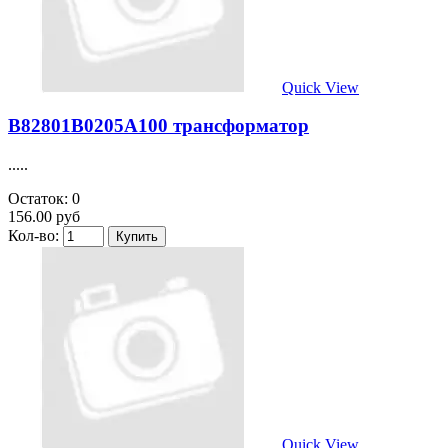
Quick View
B82801B0205A100 трансформатор
.....
Остаток: 0
156.00 руб
Кол-во:
Quick View