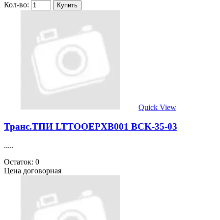
Кол-во:
Quick View
Транс.ТПИ LTTOOEPXB001 BCK-35-03
.....
Остаток: 0
Цена договорная