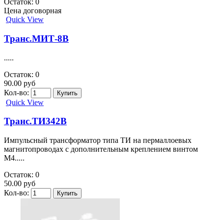
Остаток: 0
Цена договорная
Quick View
Транс.МИТ-8В
.....
Остаток: 0
90.00 руб
Кол-во:
Quick View
Транс.ТИ342В
Импульсный трансформатор типа ТИ на пермаллоевых
магнитопроводах с дополнительным креплением винтом
М4.....
Остаток: 0
50.00 руб
Кол-во: