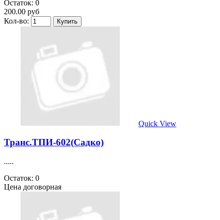
Остаток: 0
200.00 руб
Кол-во:
Quick View
Транс.ТПИ-602(Садко)
.....
Остаток: 0
Цена договорная