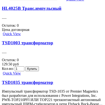
HL4025B Транс.импульсный
.....
Остаток: 0
Цена договорная
Quick View
TSD1003 трансформатор
.....
Остаток: 0
129.50 руб
Кол-во:
Quick View
TSD1035 трансформатор
Импульсный трансформатор TSD-1035 от Premier Magnetics
был разработан для использования с Power Integrations, Inc.
PWR-TOP210PFI ИЛИ TOP221 трехконтактный автономный
импульсный ШИМ-стабилизатор в цепи Flyback Buck-Boost....