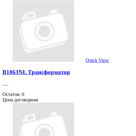
Quick View
B1063NL Трансформатор
.....
Остаток: 0
Цена договорная