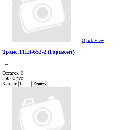
Quick View
Транс.ТПИ-653-2 (Горизонт)
.....
Остаток: 0
350.00 руб
Кол-во: