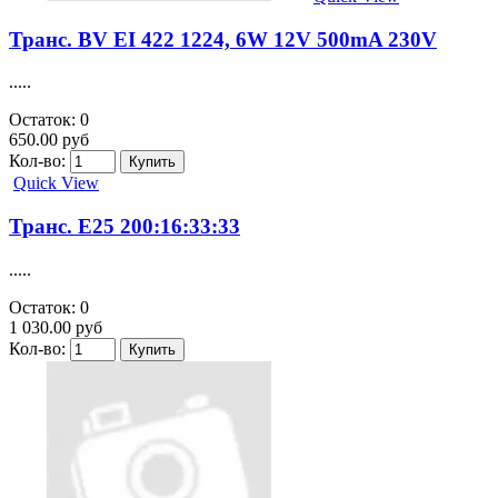
Транс. BV EI 422 1224, 6W 12V 500mA 230V
.....
Остаток: 0
650.00 руб
Кол-во:
Quick View
Транс. E25 200:16:33:33
.....
Остаток: 0
1 030.00 руб
Кол-во: