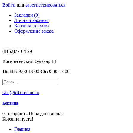
Войти
или
зарегистрироваться
Закладки (0)
Личный кабинет
Корзина покупок
Оформление заказа
(8162)77-04-29
Воскресенский бульвар 13
Пн-Пт:
9:00-19:00
Сб:
9:00-17:00
sale@trd.novline.ru
Корзина
0 товар(ов) - Цена договорная
Корзина пуста!
Главная