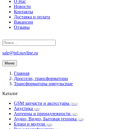
О Нас
Новости
Контакты
Доставка и оплата
Вакансии
Отзывы
sale@trd.novline.ru
Меню
Главная
Дроссели, трансформаторы
Трансформаторы импульсные
Каталог
GSM запчасти и аксессуары
(2912)
Акустика
(282)
Антенны и принадлежности
(447)
Аудио, Видео, Бытовая техника
(126)
Блоки и модули
(656)