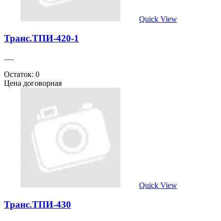
Quick View
Транс.ТПИ-420-1
.....
Остаток: 0
Цена договорная
Quick View
Транс.ТПИ-430