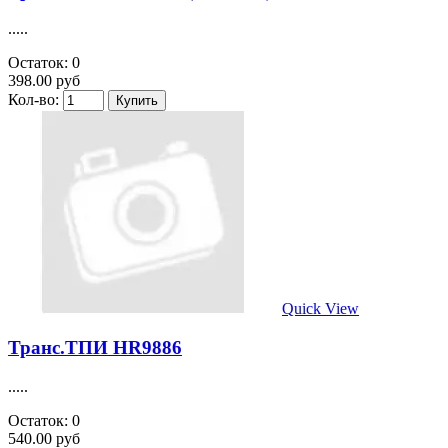
.....
Остаток: 0
398.00 руб
Кол-во:
Quick View
Транс.ТПИ HR9886
.....
Остаток: 0
540.00 руб