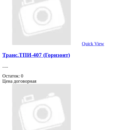
Quick View
Транс.ТПИ-407 (Горизонт)
.....
Остаток: 0
Цена договорная