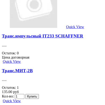
Quick View
Транс.импульсный IT233 SCHAFFNER
.....
Остаток: 0
Цена договорная
Quick View
Транс.МИТ-2В
.....
Остаток: 1
135.00 руб
Кол-во:
Quick View