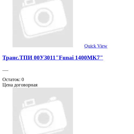
Quick View
Транс.ТПИ 00УЗ011"Funai 1400MK7"
.....
Остаток: 0
Цена договорная