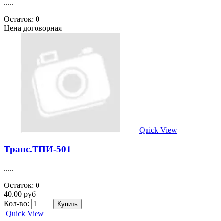
.....
Остаток: 0
Цена договорная
Quick View
Транс.ТПИ-501
.....
Остаток: 0
40.00 руб
Кол-во:
Quick View