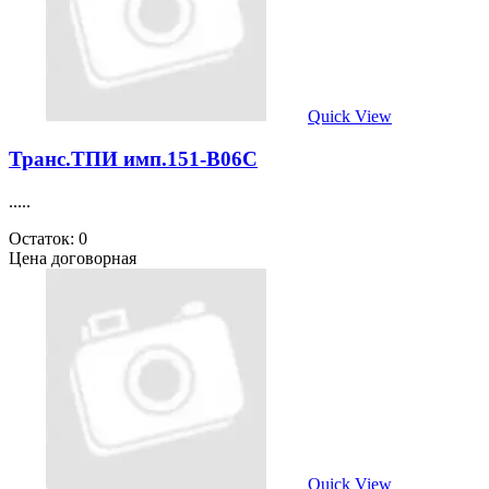
Quick View
Транс.ТПИ имп.151-B06C
.....
Остаток: 0
Цена договорная
Quick View