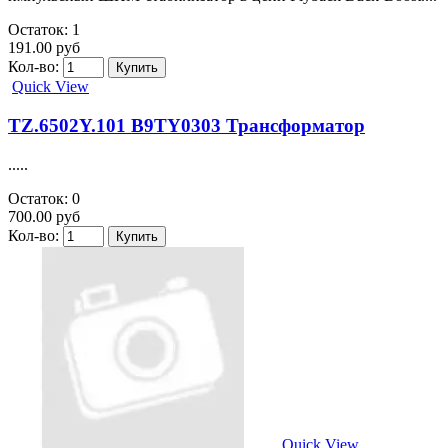
Остаток: 1
191.00 руб
Кол-во:
Quick View
TZ.6502Y.101 B9TY0303 Трансформатор
.....
Остаток: 0
700.00 руб
Кол-во:
Quick View