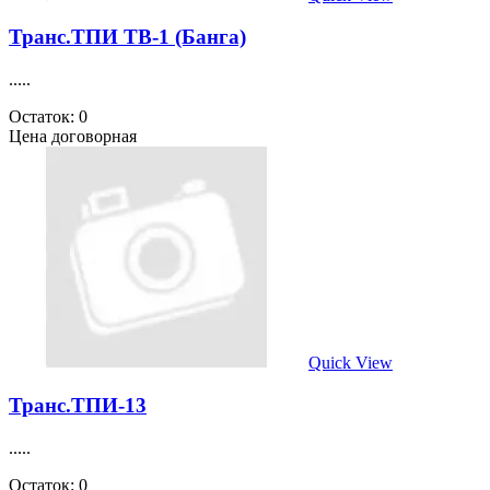
Транс.ТПИ ТВ-1 (Банга)
.....
Остаток: 0
Цена договорная
Quick View
Транс.ТПИ-13
.....
Остаток: 0