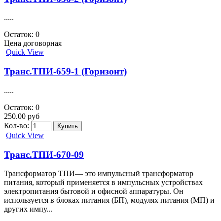
.....
Остаток: 0
Цена договорная
Quick View
Транс.ТПИ-659-1 (Горизонт)
.....
Остаток: 0
250.00 руб
Кол-во:
Quick View
Транс.ТПИ-670-09
Трансформатор ТПИ— это импульсный трансформатор
питания, который применяется в импульсных устройствах
электропитания бытовой и офисной аппаратуры. Он
используется в блоках питания (БП), модулях питания (МП) и
других импу...