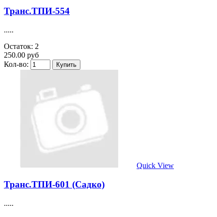
Транс.ТПИ-554
.....
Остаток: 2
250.00 руб
Кол-во:
Quick View
Транс.ТПИ-601 (Садко)
.....