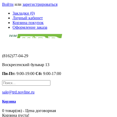
Войти
или
зарегистрироваться
Закладки (0)
Личный кабинет
Корзина покупок
Оформление заказа
(8162)77-04-29
Воскресенский бульвар 13
Пн-Пт:
9:00-19:00
Сб:
9:00-17:00
sale@trd.novline.ru
Корзина
0 товар(ов) - Цена договорная
Корзина пуста!