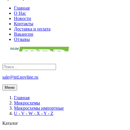
Главная
О Нас
Новости
Контакты
Доставка и оплата
Вакансии
Отзывы
sale@trd.novline.ru
Меню
Главная
Микросхемы
Микросхемы импортные
U - V - W - X - Y - Z
Каталог