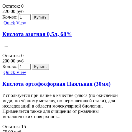
Остаток: 0
220.00 руб
Кол-во:
Quick View
Кислота азотная 0,5л, 68%
.....
Остаток: 0
200.00 руб
Кол-во:
Quick View
Кислота ортофосфорная Паяльная (30мл)
Используется при пайке в качестве флюса (по окисленой
меди, по чёрному металлу, по нержавеющей стали), для
исследований в области молекулярной биологии.
Применяется также для очищения от ржавчины
металлических поверхност...
Остаток: 15
75.00 руб