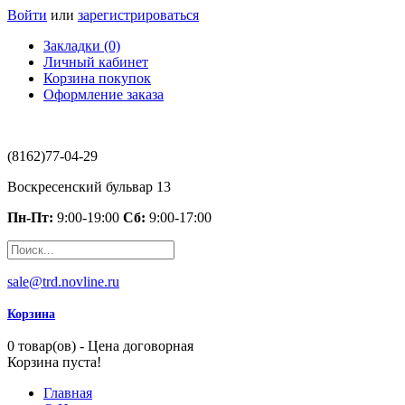
Войти
или
зарегистрироваться
Закладки (0)
Личный кабинет
Корзина покупок
Оформление заказа
(8162)77-04-29
Воскресенский бульвар 13
Пн-Пт:
9:00-19:00
Сб:
9:00-17:00
sale@trd.novline.ru
Корзина
0 товар(ов) - Цена договорная
Корзина пуста!
Главная