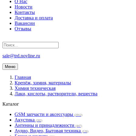
О Нас
Новости
Контакты
Доставка и оплата
Вакансии
Отзывы
sale@trd.novline.ru
Меню
Главная
Крепёж, химия, материалы
Химия техническая
Лаки, кислоты, растворители, вещества
Каталог
GSM запчасти и аксессуары
(2912)
Акустика
(282)
Антенны и принадлежности
(447)
Аудио, Видео, Бытовая техника
(126)