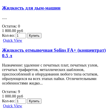
Жидкость для дым-машин
.....
Остаток: 0
1 800.00 руб
Кол-во:
Quick View
Жидкость отмывочная Solins FA+ (концентрат)
0.5 л
Назначение: удаление с печатных плат, печатных узлов,
сетчатых трафаретов, металлических шаблонов,
приспособлений и оборудования любого типа остатков,
образующихся на всех этапах пайки. Отличительными
особенностями жидко...
Остаток: 9
1 000.00 руб
Кол-во:
Quick View