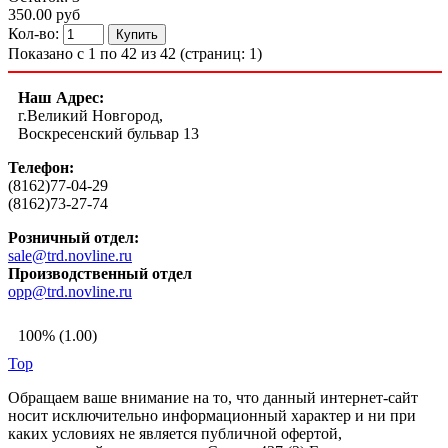
350.00 руб
Кол-во:
Показано с 1 по 42 из 42 (страниц: 1)
Наш Адрес:
г.Великий Новгород,
Воскресенский бульвар 13
Телефон:
(8162)77-04-29
(8162)73-27-74
Розничный отдел:
sale@trd.novline.ru
Производственный отдел
opp@trd.novline.ru
100% (1.00)
Top
Обращаем ваше внимание на то, что данный интернет-сайт
носит исключительно информационный характер и ни при
каких условиях не является публичной офертой,