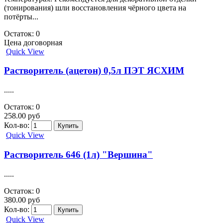
(тонирования) шли восстановления чёрного цвета на
потёрты...
Остаток: 0
Цена договорная
Quick View
Растворитель (ацетон) 0,5л ПЭТ ЯСХИМ
.....
Остаток: 0
258.00 руб
Кол-во:
Quick View
Растворитель 646 (1л) "Вершина"
.....
Остаток: 0
380.00 руб
Кол-во:
Quick View