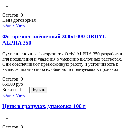
.....
Остаток: 0
Цена договорная
Quick View
Фоторезист плёночный 300x1000 ORDYL
ALPHA 350
Сухие пленочные фоторезисты Ordyl ALPHA 350 разработаны
для проявления и удаления в умеренно щелочных растворах.
Они обеспечивают превосходную работу и устойчивость к
выщелачиванию во всех обычно используемых в производ...
Остаток: 0
650.00 руб
Кол-во:
Quick View
Цинк в гранулах, упаковка 100 г
.....
Остаток: 3