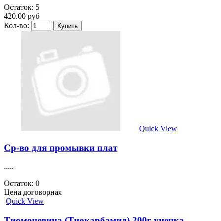
Остаток: 5
420.00 руб
Кол-во:
Quick View
Ср-во для промывки плат
.....
Остаток: 0
Цена договорная
Quick View
Тиомочевина (Тиокарбамид) 200г уценка