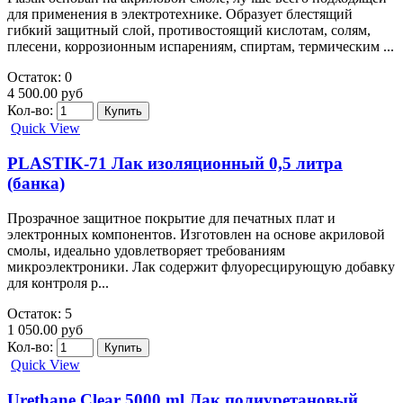
для применения в электротехнике. Образует блестящий
гибкий защитный слой, противостоящий кислотам, солям,
плесени, коррозионным испарениям, спиртам, термическим ...
Остаток: 0
4 500.00 руб
Кол-во:
Quick View
PLASTIK-71 Лак изоляционный 0,5 литра
(банка)
Прозрачное защитное покрытие для печатных плат и
электронных компонентов. Изготовлен на основе акриловой
смолы, идеально удовлетворяет требованиям
микроэлектроники. Лак содержит флуоресцирующую добавку
для контроля р...
Остаток: 5
1 050.00 руб
Кол-во:
Quick View
Urethane Clear 5000 ml Лак полиуретановый