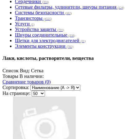
Сердечники
(304)
Сетевые фильтры, удлинители, шнуры питания
(124)
Системы безопасности
(382)
Транзисторы
(4525)
Услуги
(1)
Устройства защиты
(701)
Шнуры соединительные
(338)
Щетки для электродвигателей
(31)
Элементы конструкции
(782)
Лаки, кислоты, растворители, вещества
Список
Вид:
Сетка
Товары В наличии:
Сравнение товаров (0)
Сортировка:
На странице: