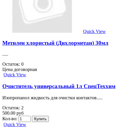
Quick View
Метилен хлористый (Дихлорметан) 30мл
.....
Остаток: 0
Цена договорная
Quick View
Очиститель универсальный 1л СпецТеххим
Изопропанол жидкость для очистки контактов.....
Остаток: 2
500.00 руб
Кол-во:
Quick View