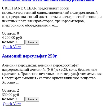
URETHANE CLEAR представляет собой
высококачественный однокомпонентный полиуретановый
лак, предназначенный для защиты и электрической изоляции
печатных плат, электромоторов, трансформаторов,
электронного оборудования и ко...
Остаток: 0
4 260.00 руб
Кол-во:
Quick View
Аммоний персульфат 250г
Аммония персульфат, аммония пероксосульфат,
надсернокислый аммоний, (NH4)2S2O8, соль, бесцветные
кристаллы. Травление печатных плат персульфатом аммония:
Персульфат аммония - светлое кристаллическое вещество.
Хорошо ...
Остаток: 2
350.00 руб
Кол-во:
Quick View