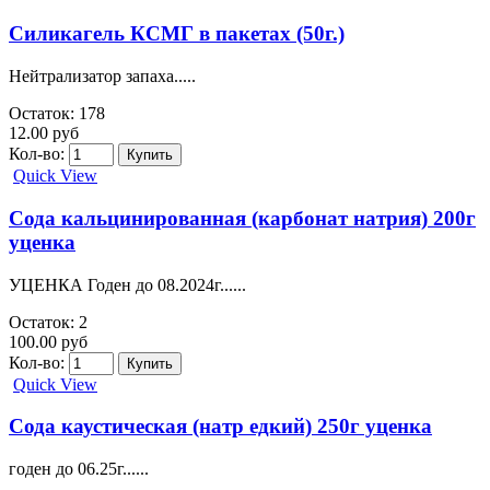
Силикагель КСМГ в пакетах (50г.)
Нейтрализатор запаха.....
Остаток: 178
12.00 руб
Кол-во:
Quick View
Сода кальцинированная (карбонат натрия) 200г
уценка
УЦЕНКА Годен до 08.2024г......
Остаток: 2
100.00 руб
Кол-во:
Quick View
Сода каустическая (натр едкий) 250г уценка
годен до 06.25г......