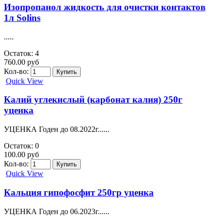
Изопропанол жидкость для очистки контактов
1л Solins
.....
Остаток: 4
760.00 руб
Кол-во:
Quick View
Калий углекислый (карбонат калия) 250г
уценка
УЦЕНКА Годен до 08.2022г......
Остаток: 0
100.00 руб
Кол-во:
Quick View
Кальция гипофосфит 250гр уценка
УЦЕНКА Годен до 06.2023г......