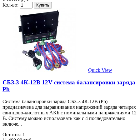
Кол-во:
Quick View
СБЗ-3 4К-12В 12V система балансировки заряда
Pb
Система балансировки заряда СБЗ-3 4К-12В (Pb)
предназначена для выравнивания напряжений заряда четырех
свинцово-кислотных АКБ с номинальными напряжениями 12
В. Систему можно использовать как с 4 последовательно
включе...
Остаток: 1