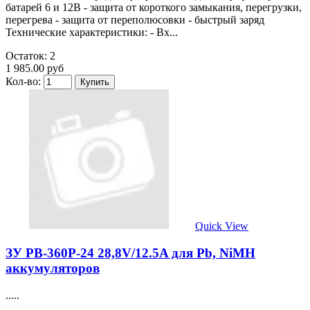
батарей 6 и 12В - защита от короткого замыкания, перегрузки,
перегрева - защита от переполюсовки - быстрый заряд
Технические характеристики: - Вх...
Остаток: 2
1 985.00 руб
Кол-во:
Quick View
ЗУ PB-360P-24 28,8V/12.5A для Pb, NiMH
аккумуляторов
.....