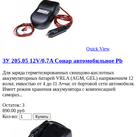
Quick View
ЗУ 205.05 12V/0,7A Сонар автомобильное Pb
Для заряда герметизированных свинцово-кислотных
аккумуляторных батарей VRLA (AGM, GEL) напряжением 12
вольт, емкостью от 4 до 11 А•час от бортовой сети автомобиля.
Имеет режим хранения аккумулятора с компенсацией
самораз...
Остаток: 3
890.00 руб
Кол-во: