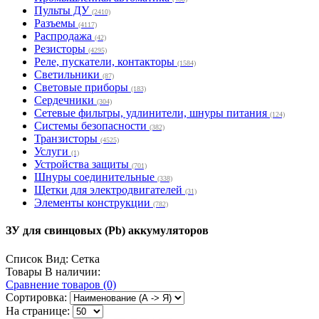
Пульты ДУ
(2410)
Разъемы
(4117)
Распродажа
(42)
Резисторы
(4295)
Реле, пускатели, контакторы
(1584)
Светильники
(87)
Световые приборы
(183)
Сердечники
(304)
Сетевые фильтры, удлинители, шнуры питания
(124)
Системы безопасности
(382)
Транзисторы
(4525)
Услуги
(1)
Устройства защиты
(701)
Шнуры соединительные
(338)
Щетки для электродвигателей
(31)
Элементы конструкции
(782)
ЗУ для свинцовых (Pb) аккумуляторов
Список
Вид:
Сетка
Товары В наличии:
Сравнение товаров (0)
Сортировка:
На странице: