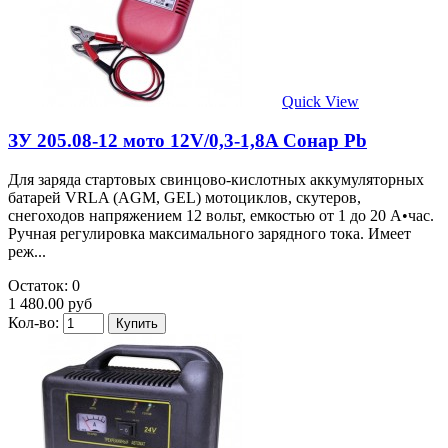
Quick View
ЗУ 205.08-12 мото 12V/0,3-1,8A Сонар Pb
Для заряда стартовых свинцово-кислотных аккумуляторных
батарей VRLA (AGM, GEL) мотоциклов, скутеров,
снегоходов напряжением 12 вольт, емкостью от 1 до 20 А•час.
Ручная регулировка максимального зарядного тока. Имеет
реж...
Остаток: 0
1 480.00 руб
Кол-во: