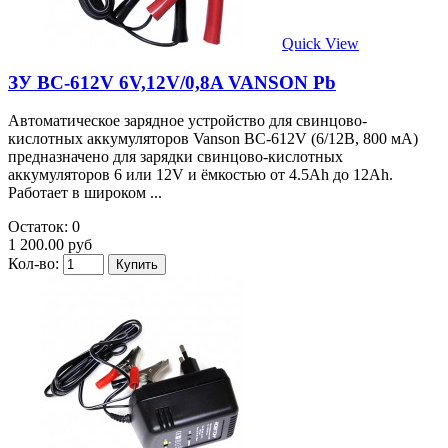
Quick View
ЗУ BC-612V 6V,12V/0,8A VANSON Pb
Автоматическое зарядное устройство для свинцово-
кислотных аккумуляторов Vanson BC-612V (6/12В, 800 мА)
предназначено для зарядки свинцово-кислотных
аккумуляторов 6 или 12V и ёмкостью от 4.5Аh до 12Аh.
Работает в широком ...
Остаток: 0
1 200.00 руб
Кол-во: