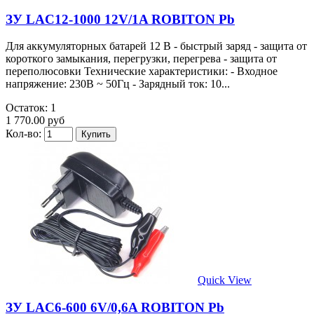
ЗУ LAC12-1000 12V/1A ROBITON Pb
Для аккумуляторных батарей 12 В - быстрый заряд - защита от
короткого замыкания, перегрузки, перегрева - защита от
переполюсовки Технические характеристики: - Входное
напряжение: 230В ~ 50Гц - Зарядный ток: 10...
Остаток: 1
1 770.00 руб
Кол-во:
Quick View
ЗУ LAC6-600 6V/0,6A ROBITON Pb