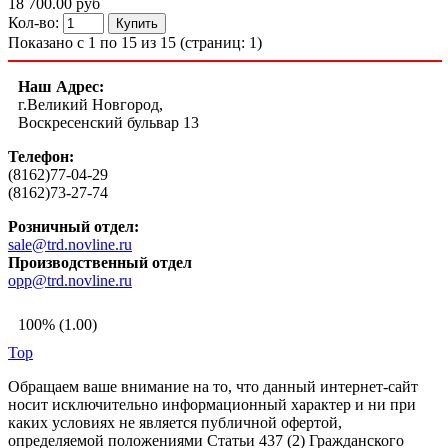
18 700.00 руб
Кол-во:
Показано с 1 по 15 из 15 (страниц: 1)
Наш Адрес:
г.Великий Новгород,
Воскресенский бульвар 13
Телефон:
(8162)77-04-29
(8162)73-27-74
Розничный отдел:
sale@trd.novline.ru
Производственный отдел
opp@trd.novline.ru
100% (1.00)
Top
Обращаем ваше внимание на то, что данный интернет-сайт
носит исключительно информационный характер и ни при
каких условиях не является публичной офертой,
определяемой положениями Статьи 437 (2) Гражданского