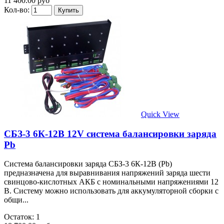
11 400.00 руб
Кол-во:
Quick View
СБЗ-3 6К-12В 12V система балансировки заряда
Pb
Система балансировки заряда СБЗ-3 6К-12В (Pb)
предназначена для выравнивания напряжений заряда шести
свинцово-кислотных АКБ с номинальными напряжениями 12
В. Систему можно использовать для аккумуляторной сборки с
общи...
Остаток: 1