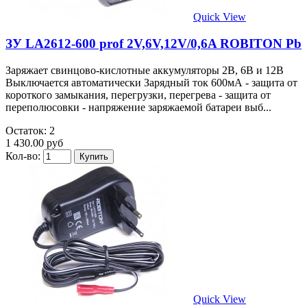
Quick View
ЗУ LA2612-600 prof 2V,6V,12V/0,6A ROBITON Pb
Заряжает свинцово-кислотные аккумуляторы 2В, 6В и 12В
Выключается автоматически Зарядный ток 600мА - защита от
короткого замыкания, перегрузки, перегрева - защита от
переполюсовки - напряжение заряжаемой батареи выб...
Остаток: 2
1 430.00 руб
Кол-во:
Quick View