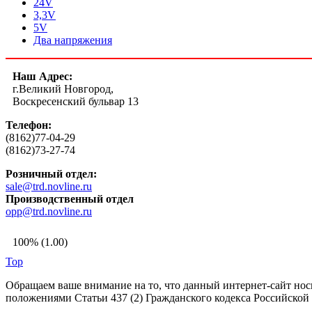
24V
3,3V
5V
Два напряжения
Наш Адрес:
г.Великий Новгород,
Воскресенский бульвар 13
Телефон:
(8162)77-04-29
(8162)73-27-74
Розничный отдел:
sale@trd.novline.ru
Производственный отдел
opp@trd.novline.ru
100% (1.00)
Top
Обращаем ваше внимание на то, что данный интернет-сайт но
положениями Статьи 437 (2) Гражданского кодекса Российской