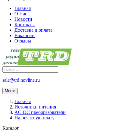
Главная
О Нас
Новости
Контакты
Доставка и оплата
Вакансии
Отзывы
sale@trd.novline.ru
Меню
Главная
Источники питания
AC-DC преобразователи
На печатную плату
Каталог