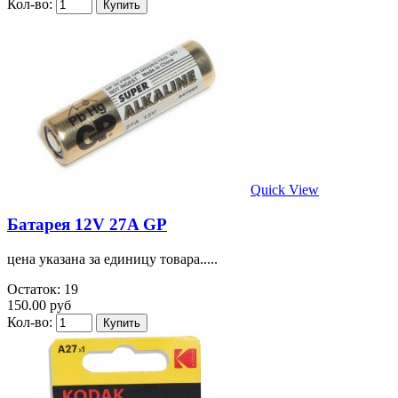
Кол-во:
Quick View
Батарея 12V 27A GP
цена указана за единицу товара.....
Остаток: 19
150.00 руб
Кол-во: