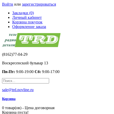
Войти
или
зарегистрироваться
Закладки (0)
Личный кабинет
Корзина покупок
Оформление заказа
(8162)77-04-29
Воскресенский бульвар 13
Пн-Пт:
9:00-19:00
Сб:
9:00-17:00
sale@trd.novline.ru
Корзина
0 товар(ов) - Цена договорная
Корзина пуста!