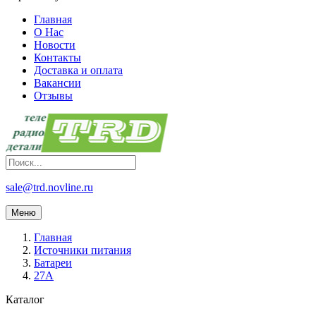
Главная
О Нас
Новости
Контакты
Доставка и оплата
Вакансии
Отзывы
sale@trd.novline.ru
Меню
Главная
Источники питания
Батареи
27A
Каталог