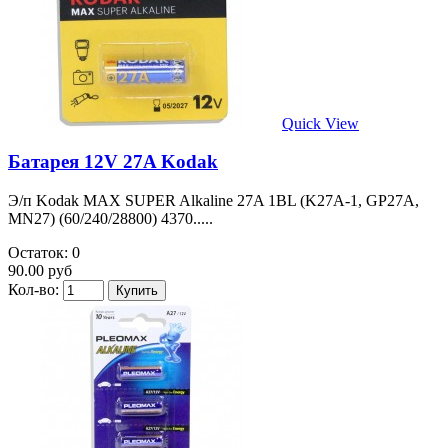
Quick View
Батарея 12V 27A Kodak
Э/п Kodak MAX SUPER Alkaline 27A 1BL (K27A-1, GP27A,
MN27) (60/240/28800) 4370.....
Остаток: 0
90.00 руб
Кол-во: