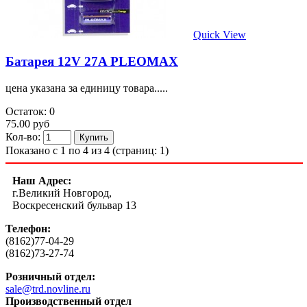
Quick View
Батарея 12V 27A PLEOMAX
цена указана за единицу товара.....
Остаток: 0
75.00 руб
Кол-во:
Показано с 1 по 4 из 4 (страниц: 1)
Наш Адрес:
г.Великий Новгород,
Воскресенский бульвар 13
Телефон:
(8162)77-04-29
(8162)73-27-74
Розничный отдел:
sale@trd.novline.ru
Производственный отдел