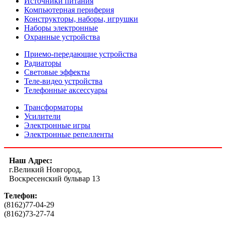
Источники питания
Компьютерная периферия
Конструкторы, наборы, игрушки
Наборы электронные
Охранные устройства
Приемо-передающие устройства
Радиаторы
Световые эффекты
Теле-видео устройства
Телефонные аксессуары
Трансформаторы
Усилители
Электронные игры
Электронные репелленты
Наш Адрес:
г.Великий Новгород,
Воскресенский бульвар 13
Телефон:
(8162)77-04-29
(8162)73-27-74