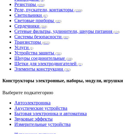
Резисторы
(4294)
Реле, пускатели, контакторы
(1584)
Светильники
(87)
Световые приборы
(183)
Сердечники
(304)
Сетевые фильтры, удлинители, шнуры питания
(124)
Системы безопасности
(382)
Транзисторы
(4525)
Услуги
(1)
Устройства защиты
(701)
Шнуры соединительные
(338)
Щетки для электродвигателей
(31)
Элементы конструкции
(782)
Конструкторы электронные, наборы, модули, игрушки
Выберите подкатегорию
Автоэлектроника
Акустические устройства
Бытовая электроника и автоматика
Звуковые эффекты
Измерительные устройства