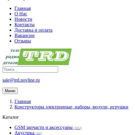
Главная
О Нас
Новости
Контакты
Доставка и оплата
Вакансии
Отзывы
sale@trd.novline.ru
Меню
Главная
Конструкторы электронные, наборы, модули, игрушки
Каталог
GSM запчасти и аксессуары
(2912)
Акустика
(282)