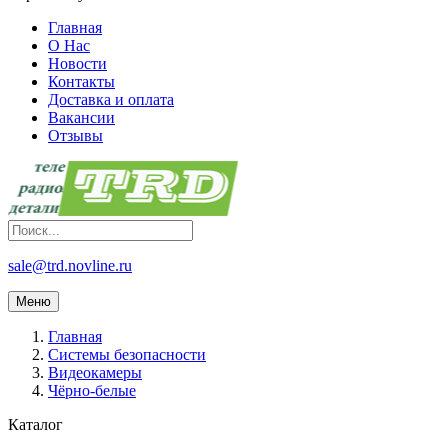
Главная
О Нас
Новости
Контакты
Доставка и оплата
Вакансии
Отзывы
sale@trd.novline.ru
Меню
Главная
Системы безопасности
Видеокамеры
Чёрно-белые
Каталог