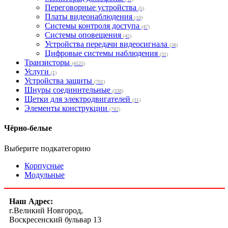
Переговорные устройства
(5)
Платы видеонаблюдения
(10)
Системы контроля доступа
(47)
Системы оповещения
(45)
Устройства передачи видеосигнала
(38)
Цифровые системы наблюдения
(31)
Транзисторы
(4525)
Услуги
(1)
Устройства защиты
(701)
Шнуры соединительные
(338)
Щетки для электродвигателей
(31)
Элементы конструкции
(782)
Чёрно-белые
Выберите подкатегорию
Корпусные
Модульные
Наш Адрес:
г.Великий Новгород,
Воскресенский бульвар 13