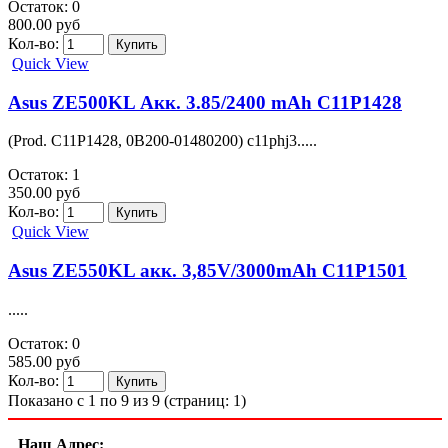
Остаток: 0
800.00 руб
Кол-во:
Quick View
Asus ZE500KL Акк. 3.85/2400 mAh C11P1428
(Prod. C11P1428, 0B200-01480200) c11phj3.....
Остаток: 1
350.00 руб
Кол-во:
Quick View
Asus ZE550KL акк. 3,85V/3000mAh C11P1501
.....
Остаток: 0
585.00 руб
Кол-во:
Показано с 1 по 9 из 9 (страниц: 1)
Наш Адрес: