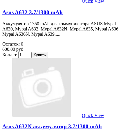
Quick View
Asus A632 3.7/1300 mAh
Аккумулятор 1350 mAh для коммуникатора ASUS Mypal
A630, Mypal A632, Mypal A632N, Mypal A635, Mypal A636,
Mypal A636N, Mypal A639.....
Остаток: 0
600.00 руб
Кол-во:
Quick View
Asus A632N аккумулятор 3.7/1300 mAh