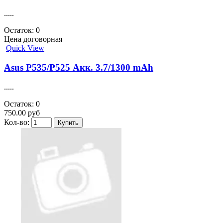
.....
Остаток: 0
Цена договорная
Quick View
Asus P535/P525 Акк. 3.7/1300 mAh
.....
Остаток: 0
750.00 руб
Кол-во: