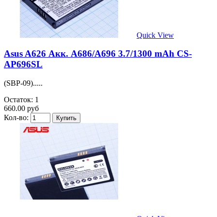
Quick View
Asus A626 Акк. A686/A696 3.7/1300 mAh CS-
AP696SL
(SBP-09).....
Остаток: 1
660.00 руб
Кол-во: