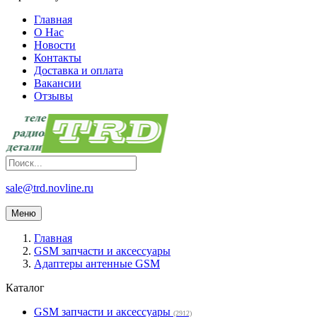
Главная
О Нас
Новости
Контакты
Доставка и оплата
Вакансии
Отзывы
sale@trd.novline.ru
Меню
Главная
GSM запчасти и аксессуары
Адаптеры антенные GSM
Каталог
GSM запчасти и аксессуары
(2912)