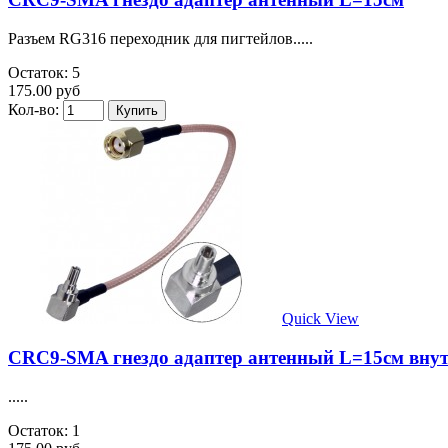
Разъем RG316 переходник для пигтейлов.....
Остаток: 5
175.00 руб
Кол-во:
Quick View
CRC9-SMA гнездо адаптер антенный L=15см внут
.....
Остаток: 1