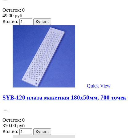
Остаток: 0
49.00 руб
Кол-во:
Quick View
SYB-120 плата макетная 180х50мм, 700 точек
.....
Остаток: 0
350.00 руб
Кол-во: