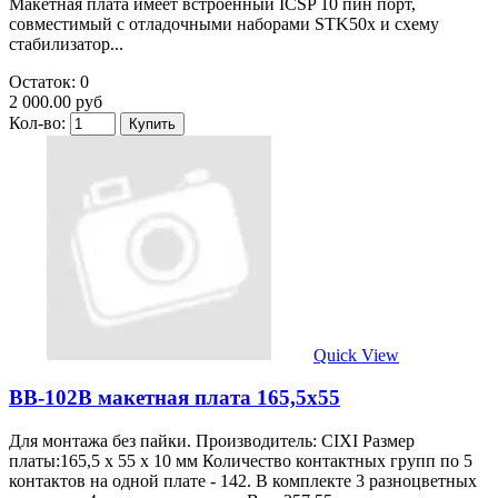
Макетная плата имеет встроенный ICSP 10 пин порт,
совместимый с отладочными наборами STK50x и схему
стабилизатор...
Остаток: 0
2 000.00 руб
Кол-во:
Quick View
BB-102B макетная плата 165,5х55
Для монтажа без пайки. Производитель: CIXI Размер
платы:165,5 х 55 х 10 мм Количество контактных групп по 5
контактов на одной плате - 142. В комплекте 3 разноцветных