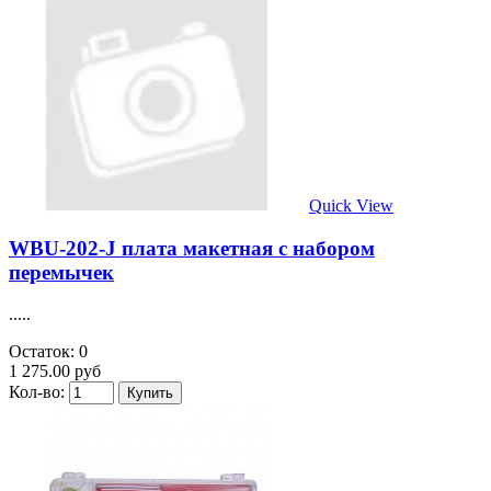
Quick View
WBU-202-J плата макетная с набором
перемычек
.....
Остаток: 0
1 275.00 руб
Кол-во: