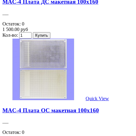
MAC-4 Плата ДС макетная 100х160
.....
Остаток: 0
1 500.00 руб
Кол-во:
Quick View
MAC-4 Плата ОС макетная 100х160
.....
Остаток: 0