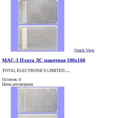
Quick View
MAC-3 Плата ДС макетная 100х160
TOTAL ELECTRONICS LIMITED.....
Остаток: 0
Цена договорная