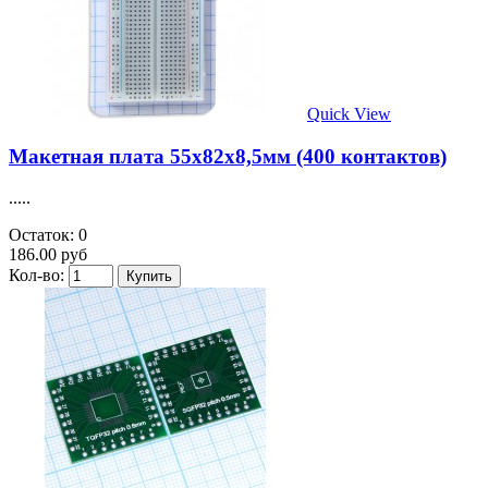
Quick View
Макетная плата 55х82х8,5мм (400 контактов)
.....
Остаток: 0
186.00 руб
Кол-во: