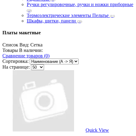
Ручки регулировочные, ручки и ножки приборные
(59)
Термоэлектрические элементы Пельтье
(11)
Шкафы, щитки, панели
(26)
Платы макетные
Список
Вид:
Сетка
Товары В наличии:
Сравнение товаров (0)
Сортировка:
На странице:
Quick View