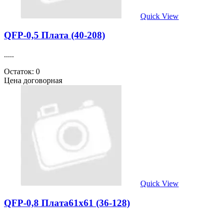
Quick View
QFP-0,5 Плата (40-208)
.....
Остаток: 0
Цена договорная
Quick View
QFP-0,8 Плата61х61 (36-128)
.....