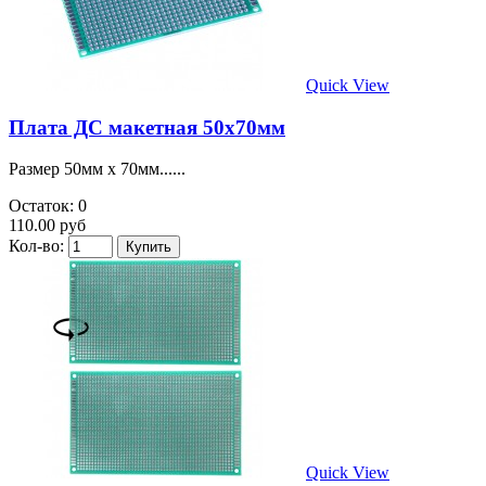
Quick View
Плата ДС макетная 50х70мм
Размер 50мм х 70мм......
Остаток: 0
110.00 руб
Кол-во:
Quick View