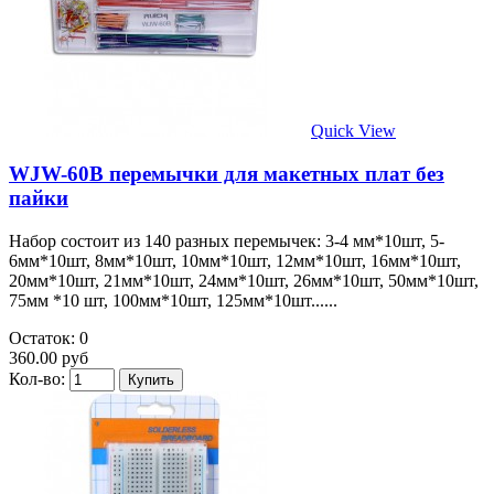
Quick View
WJW-60B перемычки для макетных плат без
пайки
Набор состоит из 140 разных перемычек: 3-4 мм*10шт, 5-
6мм*10шт, 8мм*10шт, 10мм*10шт, 12мм*10шт, 16мм*10шт,
20мм*10шт, 21мм*10шт, 24мм*10шт, 26мм*10шт, 50мм*10шт,
75мм *10 шт, 100мм*10шт, 125мм*10шт......
Остаток: 0
360.00 руб
Кол-во: