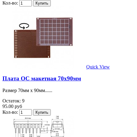
Кол-во:
Quick View
Плата ОС макетная 70х90мм
Размер 70мм х 90мм......
Остаток: 9
95.00 руб
Кол-во: