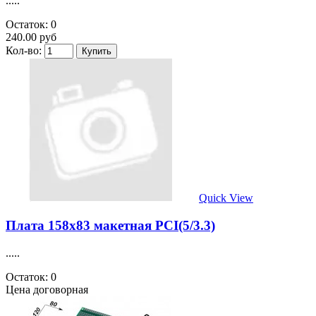
.....
Остаток: 0
240.00 руб
Кол-во:
Quick View
Плата 158х83 макетная PCI(5/3.3)
.....
Остаток: 0
Цена договорная