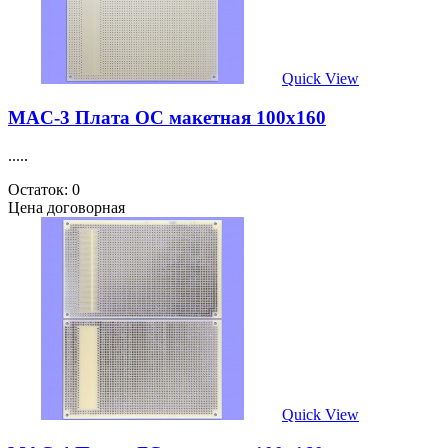
Quick View
MAC-3 Плата ОС макетная 100х160
.....
Остаток: 0
Цена договорная
Quick View