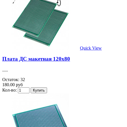
Quick View
Плата ДС макетная 120х80
.....
Остаток: 32
180.00 руб
Кол-во: