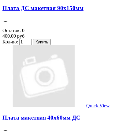
Плата ДС макетная 90х150мм
.....
Остаток: 0
400.00 руб
Кол-во:
Quick View
Плата макетная 40х60мм ДС
.....