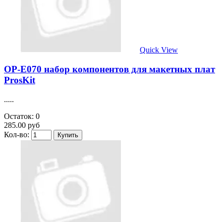
Quick View
OP-E070 набор компонентов для макетных плат
ProsKit
.....
Остаток: 0
285.00 руб
Кол-во: