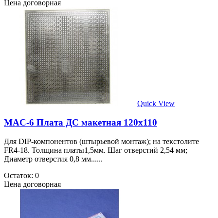
Цена договорная
Quick View
MAC-6 Плата ДС макетная 120х110
Для DIP-компонентов (штырьевой монтаж); на текстолите
FR4-18. Толщина платы1,5мм. Шаг отверстий 2,54 мм;
Диаметр отверстия 0,8 мм......
Остаток: 0
Цена договорная