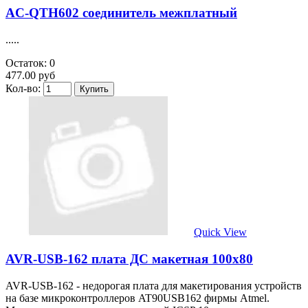
AC-QTH602 соединитель межплатный
.....
Остаток: 0
477.00 руб
Кол-во:
Quick View
AVR-USB-162 плата ДС макетная 100х80
AVR-USB-162 - недорогая плата для макетирования устройств
на базе микроконтроллеров AT90USB162 фирмы Atmel.