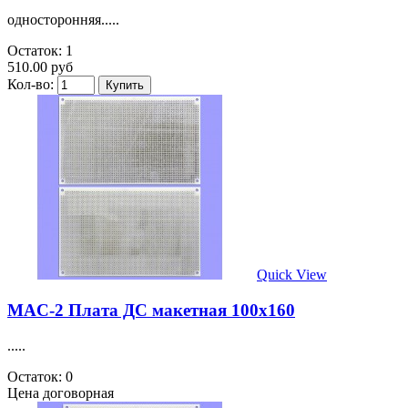
односторонняя.....
Остаток: 1
510.00 руб
Кол-во:
Quick View
MAC-2 Плата ДС макетная 100х160
.....
Остаток: 0
Цена договорная