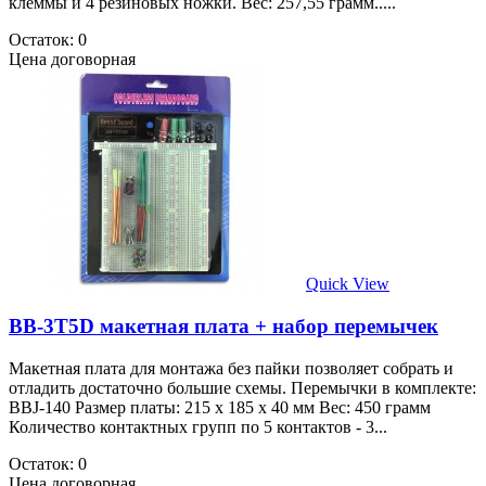
клеммы и 4 резиновых ножки. Вес: 257,55 грамм.....
Остаток: 0
Цена договорная
Quick View
BB-3T5D макетная плата + набор перемычек
Макетная плата для монтажа без пайки позволяет собрать и
отладить достаточно большие схемы. Перемычки в комплекте:
BBJ-140 Размер платы: 215 х 185 х 40 мм Вес: 450 грамм
Количество контактных групп по 5 контактов - 3...
Остаток: 0
Цена договорная