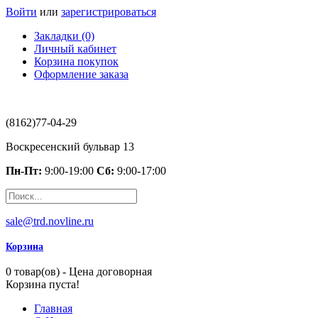
Войти
или
зарегистрироваться
Закладки (0)
Личный кабинет
Корзина покупок
Оформление заказа
(8162)77-04-29
Воскресенский бульвар 13
Пн-Пт:
9:00-19:00
Сб:
9:00-17:00
sale@trd.novline.ru
Корзина
0 товар(ов) - Цена договорная
Корзина пуста!
Главная