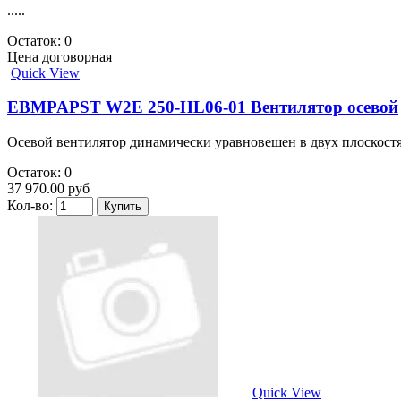
.....
Остаток: 0
Цена договорная
Quick View
EBMPAPST W2E 250-HL06-01 Вентилятор осевой
Осевой вентилятор динамически уравновешен в двух плоскостях
Остаток: 0
37 970.00 руб
Кол-во:
Quick View