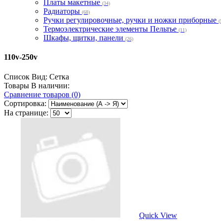
Платы макетные
(34)
Радиаторы
(68)
Ручки регулировочные, ручки и ножки приборные
(
Термоэлектрические элементы Пельтье
(11)
Шкафы, щитки, панели
(26)
110v-250v
Список
Вид:
Сетка
Товары В наличии:
Сравнение товаров (0)
Сортировка:
На странице:
Quick View