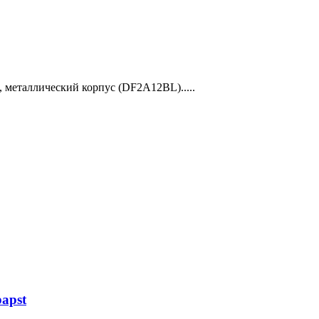
, металлический корпус (DF2A12BL).....
apst