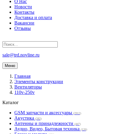
О Нас
Новости
Контакты
Доставка и оплата
Вакансии
Отзывы
sale@trd.novline.ru
Меню
Главная
Элементы конструкции
Вентиляторы
110v-250v
Каталог
GSM запчасти и аксессуары
(2912)
Акустика
(282)
Антенны и принадлежности
(447)
Аудио, Видео, Бытовая техника
(126)