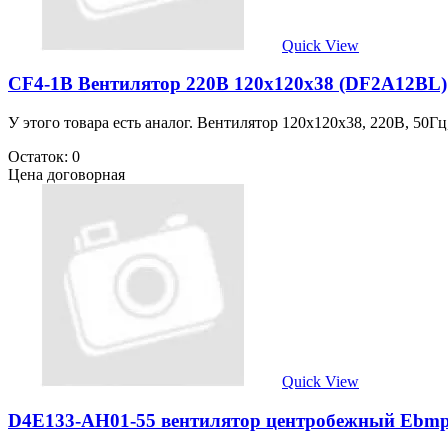
Quick View
CF4-1B Вентилятор 220В 120х120х38 (DF2A12BL)
У этого товара есть аналог. Вентилятор 120х120х38, 220В, 50Гц
Остаток: 0
Цена договорная
Quick View
D4E133-AH01-55 вентилятор центробежный Ebmp