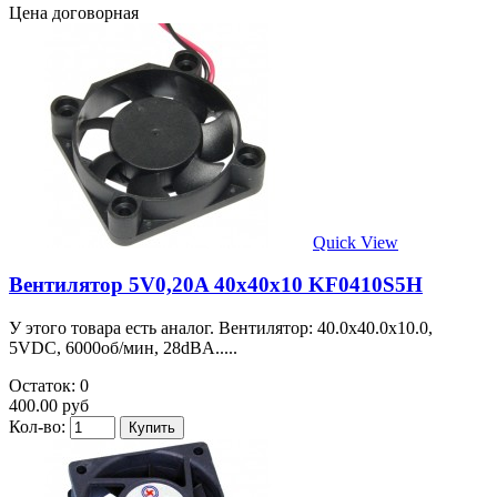
Цена договорная
Quick View
Вентилятор 5V0,20A 40х40х10 KF0410S5H
У этого товара есть аналог. Вентилятор: 40.0x40.0x10.0,
5VDC, 6000об/мин, 28dBA.....
Остаток: 0
400.00 руб
Кол-во: