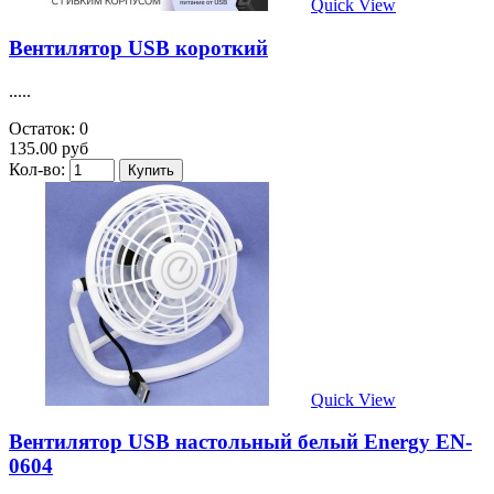
Quick View
Вентилятор USB короткий
.....
Остаток: 0
135.00 руб
Кол-во:
Quick View
Вентилятор USB настольный белый Energy EN-
0604