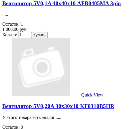
Вентилятор 5V0,1A 40х40х10 AFB0405MA 3pin
.....
Остаток: 1
1 000.00 руб
Кол-во:
Quick View
Вентилятор 5V0,20A 30х30х10 KF0310B5HR
У этого товара есть аналог......
Остаток: 0