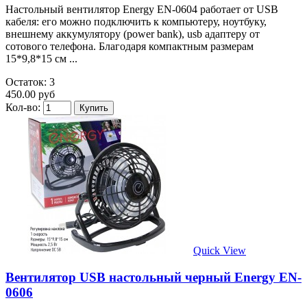
Настольный вентилятор Energy EN-0604 работает от USB
кабеля: его можно подключить к компьютеру, ноутбуку,
внешнему аккумулятору (power bank), usb адаптеру от
сотового телефона. Благодаря компактным размерам
15*9,8*15 см ...
Остаток: 3
450.00 руб
Кол-во:
Quick View
Вентилятор USB настольный черный Energy EN-
0606