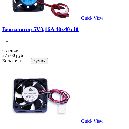
Quick View
Вентилятор 5V0,16A 40х40х10
.....
Остаток: 1
275.00 руб
Кол-во:
Quick View