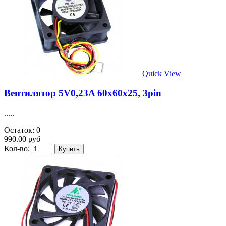
Quick View
Вентилятор 5V0,23A 60x60x25, 3pin
.....
Остаток: 0
990.00 руб
Кол-во: