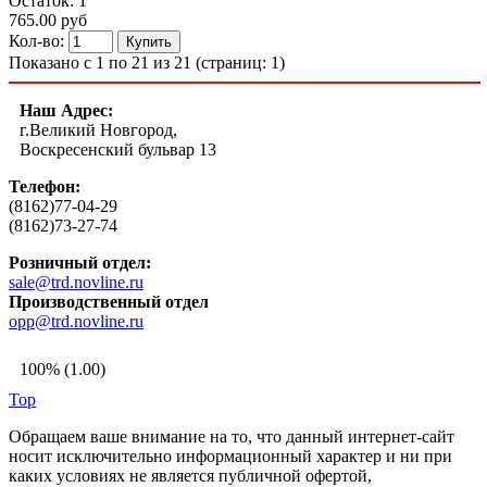
Остаток: 1
765.00 руб
Кол-во:
Показано с 1 по 21 из 21 (страниц: 1)
Наш Адрес:
г.Великий Новгород,
Воскресенский бульвар 13
Телефон:
(8162)77-04-29
(8162)73-27-74
Розничный отдел:
sale@trd.novline.ru
Производственный отдел
opp@trd.novline.ru
100% (1.00)
Top
Обращаем ваше внимание на то, что данный интернет-сайт
носит исключительно информационный характер и ни при
каких условиях не является публичной офертой,