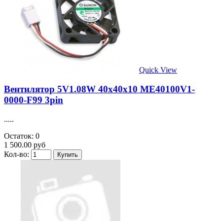
Quick View
Вентилятор 5V1.08W 40х40х10 ME40100V1-
0000-F99 3pin
.....
Остаток: 0
1 500.00 руб
Кол-во: