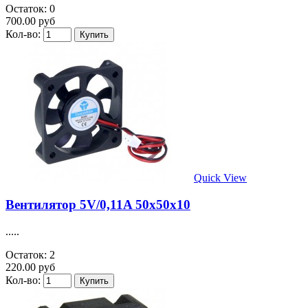
Остаток: 0
700.00 руб
Кол-во:
Quick View
Вентилятор 5V/0,11A 50х50х10
.....
Остаток: 2
220.00 руб
Кол-во: