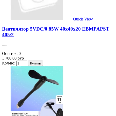
Quick View
Вентилятор 5VDC/0.85W 40х40х20 EBMPAPST
405/2
.....
Остаток: 0
1 700.00 руб
Кол-во: