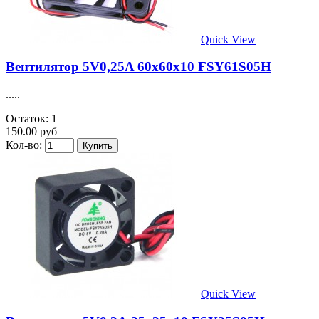
Quick View
Вентилятор 5V0,25A 60x60x10 FSY61S05H
.....
Остаток: 1
150.00 руб
Кол-во:
Quick View