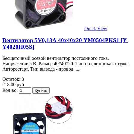
Quick View
Вентилятор 5V0,13А 40х40х20 YM0504PKS1 [Y-
Y4020H05S]
Бесщеточный осевой вентилятор постоянного тока.
Напряжение 5 В. Размер 40*40*20. Тип подшипника - втулка.
Авторестарт. Тип вывода - провод......
Остаток: 3
218.00 руб
Кол-во: