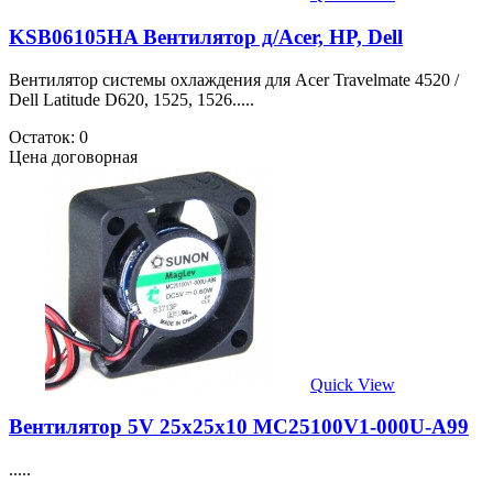
KSB06105HA Вентилятор д/Acer, HP, Dell
Вентилятор системы охлаждения для Acer Travelmate 4520 /
Dell Latitude D620, 1525, 1526.....
Остаток: 0
Цена договорная
Quick View
Вентилятор 5V 25х25х10 MC25100V1-000U-A99
.....