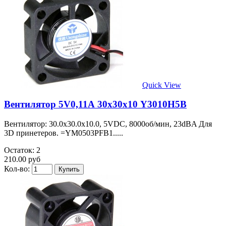
Quick View
Вентилятор 5V0,11А 30х30х10 Y3010H5B
Вентилятор: 30.0x30.0x10.0, 5VDC, 8000об/мин, 23dBA Для
3D принетеров. =YM0503PFB1.....
Остаток: 2
210.00 руб
Кол-во: