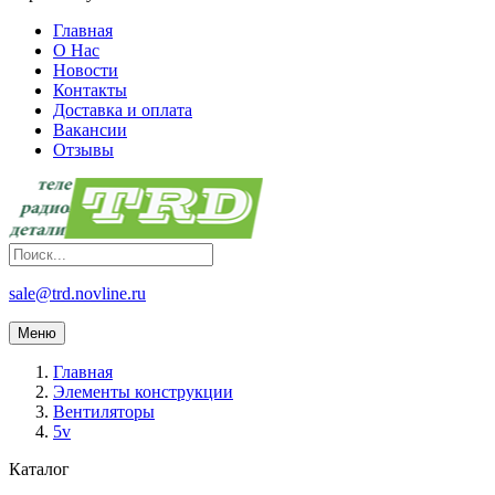
Главная
О Нас
Новости
Контакты
Доставка и оплата
Вакансии
Отзывы
sale@trd.novline.ru
Меню
Главная
Элементы конструкции
Вентиляторы
5v
Каталог