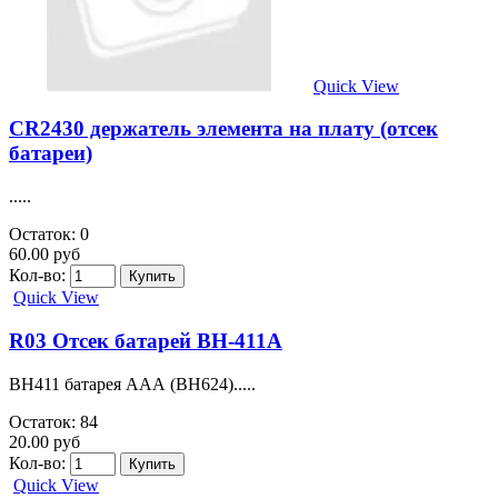
Quick View
CR2430 держатель элемента на плату (отсек
батареи)
.....
Остаток: 0
60.00 руб
Кол-во:
Quick View
R03 Отсек батарей BH-411A
BH411 батарея ААА (BH624).....
Остаток: 84
20.00 руб
Кол-во:
Quick View