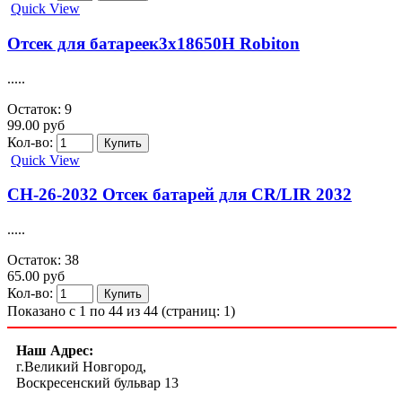
Quick View
Отсек для батареек3х18650H Robiton
.....
Остаток: 9
99.00 руб
Кол-во:
Quick View
СН-26-2032 Отсек батарей для CR/LIR 2032
.....
Остаток: 38
65.00 руб
Кол-во:
Показано с 1 по 44 из 44 (страниц: 1)
Наш Адрес:
г.Великий Новгород,
Воскресенский бульвар 13