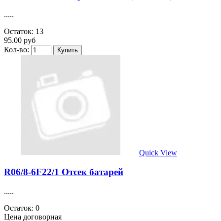
.....
Остаток: 13
95.00 руб
Кол-во:
Quick View
R06/8-6F22/1 Отсек батарей
.....
Остаток: 0
Цена договорная