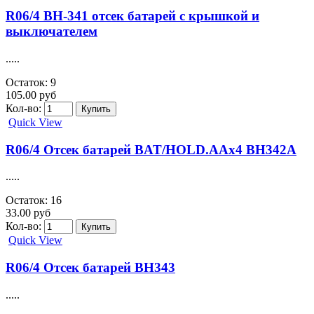
R06/4 BH-341 отсек батарей с крышкой и
выключателем
.....
Остаток: 9
105.00 руб
Кол-во:
Quick View
R06/4 Отсек батарей BAT/HOLD.AAx4 BH342A
.....
Остаток: 16
33.00 руб
Кол-во:
Quick View
R06/4 Отсек батарей BH343
.....