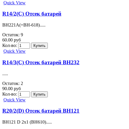
Quick View
R14/2(C) Отсек батарей
BH221A(=BH-618).....
Остаток: 9
60.00 руб
Кол-во:
Quick View
R14/3(C) Отсек батарей BH232
.....
Остаток: 2
90.00 руб
Кол-во:
Quick View
R20/2(D) Отсек батарей BH121
BH121 D 2x1 (BH610).....