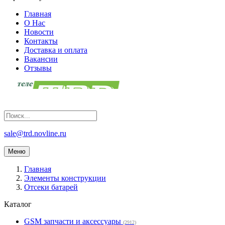
Главная
О Нас
Новости
Контакты
Доставка и оплата
Вакансии
Отзывы
sale@trd.novline.ru
Меню
Главная
Элементы конструкции
Отсеки батарей
Каталог
GSM запчасти и аксессуары
(2912)