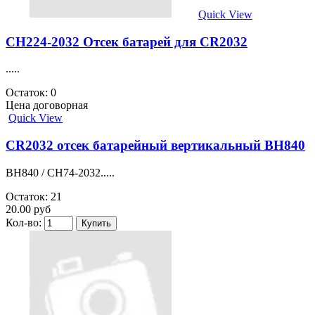
Quick View
CH224-2032 Отсек батарей для CR2032
.....
Остаток: 0
Цена договорная
Quick View
CR2032 отсек батарейный вертикальный BH840
BH840 / CH74-2032.....
Остаток: 21
20.00 руб
Кол-во: