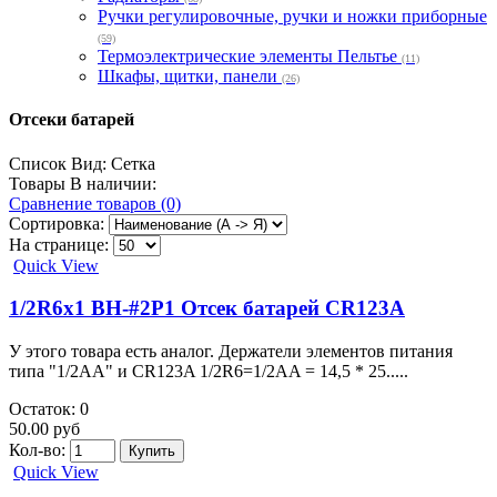
Ручки регулировочные, ручки и ножки приборные
(59)
Термоэлектрические элементы Пельтье
(11)
Шкафы, щитки, панели
(26)
Отсеки батарей
Список
Вид:
Сетка
Товары В наличии:
Сравнение товаров (0)
Сортировка:
На странице:
Quick View
1/2R6x1 BH-#2P1 Отсек батарей CR123A
У этого товара есть аналог. Держатели элементов питания
типа "1/2АА" и CR123A 1/2R6=1/2AA = 14,5 * 25.....
Остаток: 0
50.00 руб
Кол-во:
Quick View