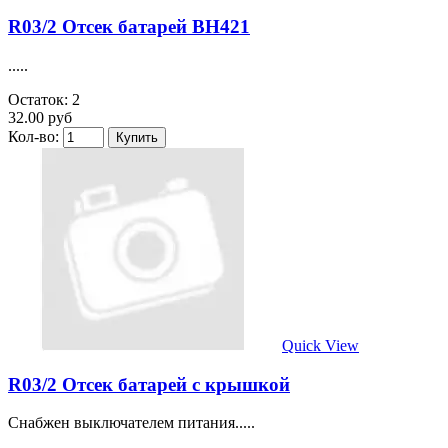
R03/2 Отсек батарей BH421
.....
Остаток: 2
32.00 руб
Кол-во:
Quick View
R03/2 Отсек батарей с крышкой
Снабжен выключателем питания.....