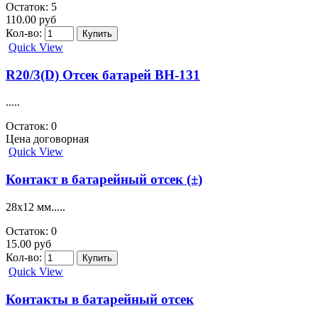
Остаток: 5
110.00 руб
Кол-во:
Quick View
R20/3(D) Отсек батарей BH-131
.....
Остаток: 0
Цена договорная
Quick View
Контакт в батарейный отсек (±)
28х12 мм.....
Остаток: 0
15.00 руб
Кол-во:
Quick View
Контакты в батарейный отсек