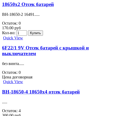
18650x2 Отсек батарей
BH-18650-2 16491.....
Остаток: 0
170.00 руб
Кол-во:
Quick View
6F22/1 9V Отсек батарей с крышкой и
выключателем
без винта.....
Остаток: 0
Цена договорная
Quick View
BH-18650-4 18650x4 отсек батарей
.....
Остаток: 4
300.00 руб