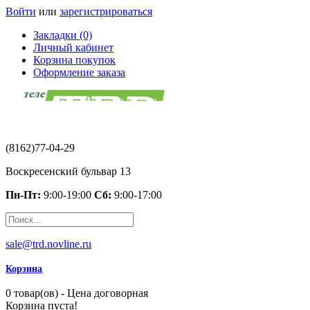
Войти
или
зарегистрироваться
Закладки (0)
Личный кабинет
Корзина покупок
Оформление заказа
(8162)77-04-29
Воскресенский бульвар 13
Пн-Пт:
9:00-19:00
Сб:
9:00-17:00
sale@trd.novline.ru
Корзина
0 товар(ов) - Цена договорная
Корзина пуста!