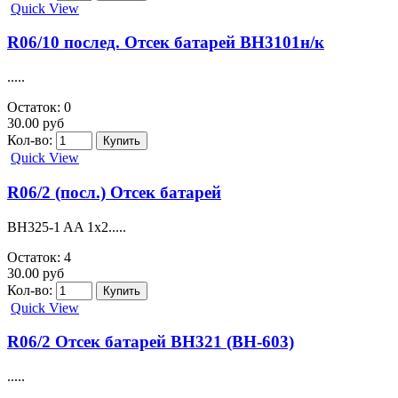
Quick View
R06/10 послед. Отсек батарей BH3101н/к
.....
Остаток: 0
30.00 руб
Кол-во:
Quick View
R06/2 (посл.) Отсек батарей
BH325-1 AA 1x2.....
Остаток: 4
30.00 руб
Кол-во:
Quick View
R06/2 Отсек батарей BH321 (BH-603)
.....