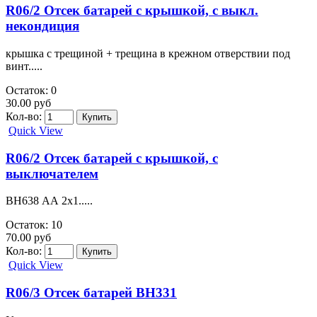
R06/2 Отсек батарей с крышкой, с выкл.
некондиция
крышка с трещиной + трещина в крежном отверствии под
винт.....
Остаток: 0
30.00 руб
Кол-во:
Quick View
R06/2 Отсек батарей с крышкой, с
выключателем
BH638 АА 2х1.....
Остаток: 10
70.00 руб
Кол-во:
Quick View
R06/3 Отсек батарей BH331