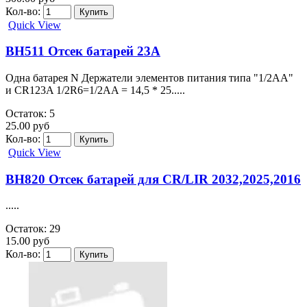
Кол-во:
Quick View
BH511 Отсек батарей 23A
Одна батарея N Держатели элементов питания типа "1/2АА"
и CR123A 1/2R6=1/2AA = 14,5 * 25.....
Остаток: 5
25.00 руб
Кол-во:
Quick View
BH820 Отсек батарей для CR/LIR 2032,2025,2016
.....
Остаток: 29
15.00 руб
Кол-во: