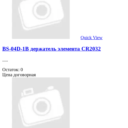
Quick View
BS-04D-1B держатель элемента CR2032
.....
Остаток: 0
Цена договорная