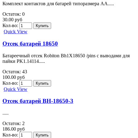
Комплект контактов для батарей типоразмера АА.....
Остаток: 0
30.00 руб
Кол-во:
Quick View
Отсек батарей 18650
Батареечный отсек Robiton Bh1X18650 /pins с выводами для
пайки PK1.14114.....
Остаток: 43
100.00 руб
Кол-во:
Quick View
Отсек батарей BH-18650-3
.....
Остаток: 2
186.00 руб
Кол-во: