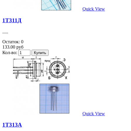
Quick View
1Т311Д
.....
Остаток: 0
133.00 руб
Кол-во:
Quick View
1Т313А