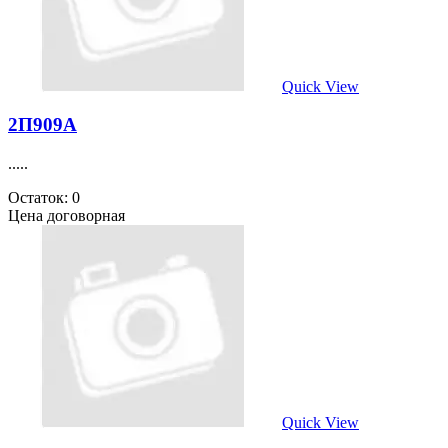
Quick View
2П909А
.....
Остаток: 0
Цена договорная
Quick View