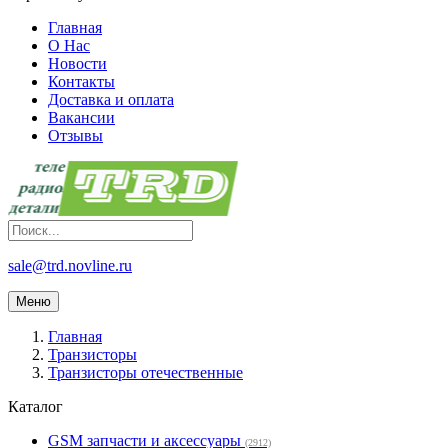
Главная
О Нас
Новости
Контакты
Доставка и оплата
Вакансии
Отзывы
sale@trd.novline.ru
Меню
Главная
Транзисторы
Транзисторы отечественные
Каталог
GSM запчасти и аксессуары
(2912)