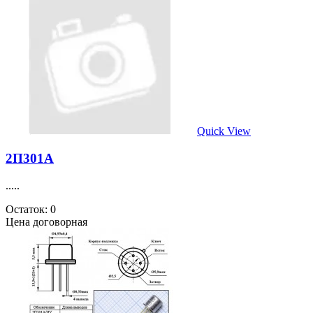
Quick View
2П301А
.....
Остаток: 0
Цена договорная