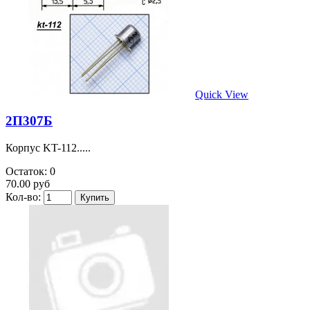
Quick View
2П307Б
Корпус KT-112.....
Остаток: 0
70.00 руб
Кол-во: