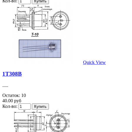
Кол-во:
Quick View
1Т308В
.....
Остаток: 10
40.00 руб
Кол-во: