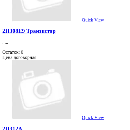
Quick View
2П308Е9 Транзистор
.....
Остаток: 0
Цена договорная
Quick View
2П312А