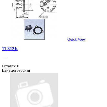
Quick View
1Т813Б
.....
Остаток: 0
Цена договорная