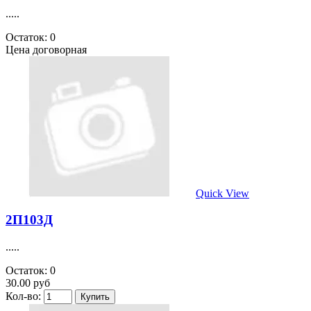
.....
Остаток: 0
Цена договорная
Quick View
2П103Д
.....
Остаток: 0
30.00 руб
Кол-во: