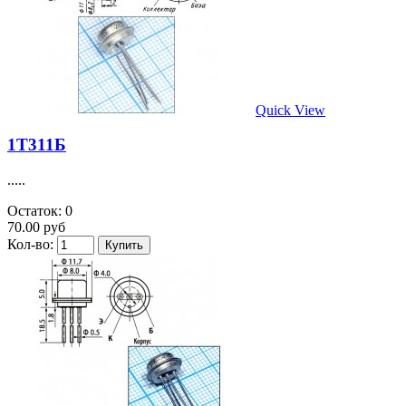
Quick View
1Т311Б
.....
Остаток: 0
70.00 руб
Кол-во: