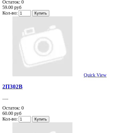
Остаток: 0
59.00 руб
Кол-во:
Quick View
2П302В
.....
Остаток: 0
60.00 руб
Кол-во: