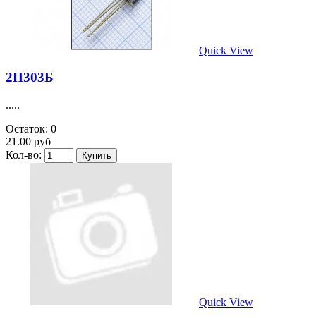
Quick View
2П303Б
.....
Остаток: 0
21.00 руб
Кол-во:
Quick View