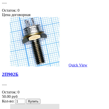
.....
Остаток: 0
Цена договорная
Quick View
2П902Б
.....
Остаток: 0
50.00 руб
Кол-во: