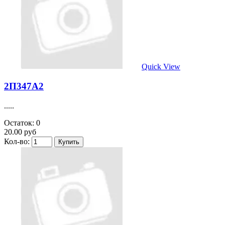
Quick View
2П347А2
.....
Остаток: 0
20.00 руб
Кол-во: