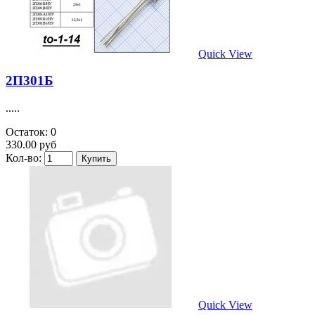
Quick View
2П301Б
.....
Остаток: 0
330.00 руб
Кол-во:
Quick View