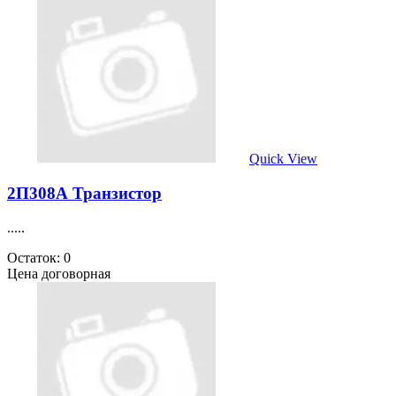
Quick View
2П308А Транзистор
.....
Остаток: 0
Цена договорная