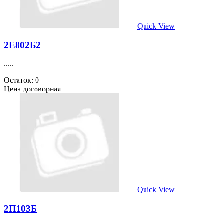
Quick View
2Е802Б2
.....
Остаток: 0
Цена договорная
Quick View
2П103Б