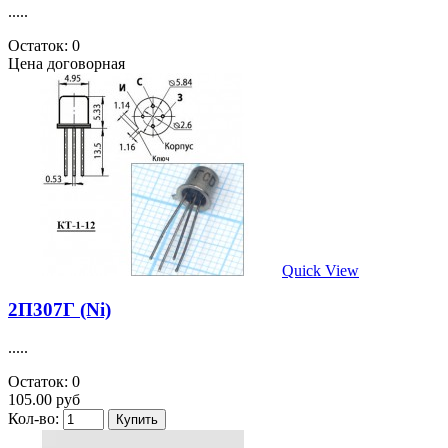
.....
Остаток: 0
Цена договорная
Quick View
2П307Г (Ni)
.....
Остаток: 0
105.00 руб
Кол-во: