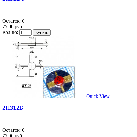
.....
Остаток: 0
75.00 руб
Кол-во:
Quick View
2П312Б
.....
Остаток: 0
75.00 руб