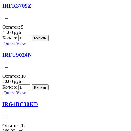
.....
Остаток: 0
30.00 руб
Кол-во:
Quick View
IRFPS30N60
.....
Остаток: 1
312.00 руб
Кол-во:
Quick View
IRFR3704Z
.....
Остаток: 20
35.00 руб
Кол-во:
Quick View