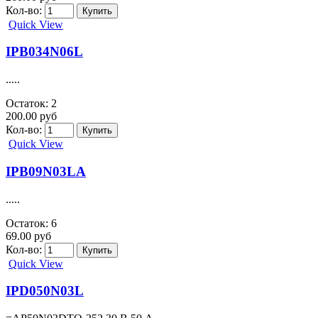
IPA60R385CP
.....
Остаток: 7
210.00 руб
Кол-во:
Quick View
IPA65R1K5CE
.....
Остаток: 0
155.00 руб
Кол-во:
Quick View
IPA80R360P7XKSA1
.....
Остаток: 0