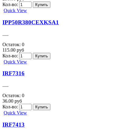
IPD50R1K4CE
.....
Остаток: 0
200.00 руб
Кол-во:
Quick View
IPD70R600P7S
.....
Остаток: 0
230.00 руб
Кол-во:
Quick View
IPL65R130C7
.....
Остаток: 0