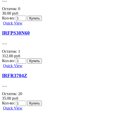
258.00 руб
Кол-во:
Quick View
IPP50R380CEXKSA1
.....
Остаток: 0
115.00 руб
Кол-во:
Quick View
IRF7316
.....
Остаток: 0
36.00 руб
Кол-во:
Quick View
IRF7413