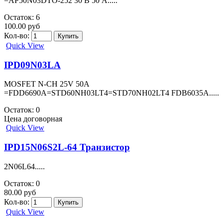
260.00 руб
Кол-во:
Quick View
IPB034N06L
.....
Остаток: 2
200.00 руб
Кол-во:
Quick View
IPB09N03LA
.....
Остаток: 6
69.00 руб
Кол-во:
Quick View
IPD050N03L