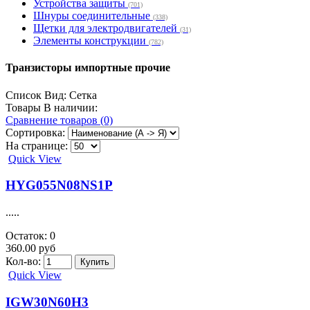
IR -
(510)
Транзисторы импортные прочие
(1298)
Транзисторы отечественные
(1012)
Услуги
(1)
Устройства защиты
(701)
Шнуры соединительные
(338)
Щетки для электродвигателей
(31)
Элементы конструкции
(782)
Транзисторы импортные прочие
Список
Вид:
Сетка
Товары В наличии:
Сравнение товаров (0)
Сортировка:
На странице: