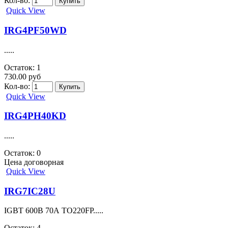
IRG4IBC30W
.....
Остаток: 0
Цена договорная
Quick View
IRG4PC50U
.....
Остаток: 4
322.00 руб
Кол-во:
Quick View
IRG4PC50UD
.....
Остаток: 2
330.00 руб