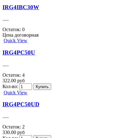
.....
Остаток: 1
250.00 руб
Кол-во:
Quick View
IRG4BC40K
.....
Остаток: 11
166.00 руб
Кол-во:
Quick View
IRG4IBC20UD
PBF.....
Остаток: 4
117.00 руб
Кол-во:
Quick View