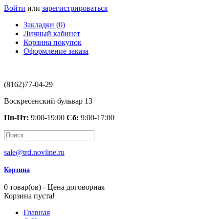
Войти
или
зарегистрироваться
Закладки (0)
Личный кабинет
Корзина покупок
Оформление заказа
(8162)77-04-29
Воскресенский бульвар 13
Пн-Пт:
9:00-19:00
Сб:
9:00-17:00
sale@trd.novline.ru
Корзина
0 товар(ов) - Цена договорная
Корзина пуста!