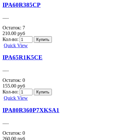
Quick View
IMX25
.....
Остаток: 0
77.00 руб
Кол-во:
Quick View
IPA50R140CP
.....
Остаток: 0
270.00 руб
Кол-во:
Quick View