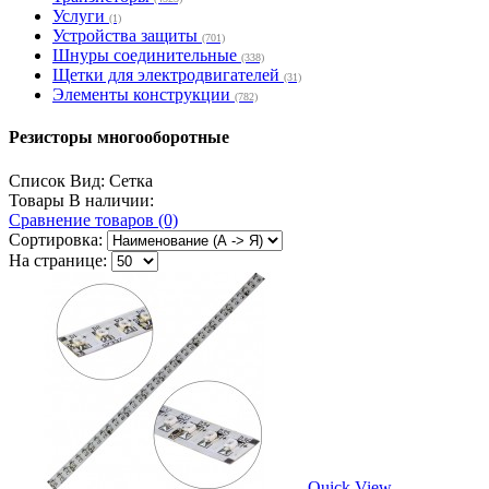
Услуги
(1)
Устройства защиты
(701)
Шнуры соединительные
(338)
Щетки для электродвигателей
(31)
Элементы конструкции
(782)
Резисторы многооборотные
Список
Вид:
Сетка
Товары В наличии:
Сравнение товаров (0)
Сортировка:
На странице:
Quick View