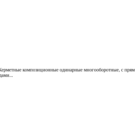
 Керметные композиционные одинарные многооборотные, с пря
ами...