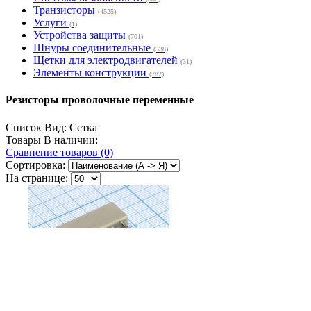
Транзисторы
(4525)
Услуги
(1)
Устройства защиты
(701)
Шнуры соединительные
(338)
Щетки для электродвигателей
(31)
Элементы конструкции
(782)
Резисторы проволочные переменные
Список
Вид:
Сетка
Товары В наличии:
Сравнение товаров (0)
Сортировка:
На странице: