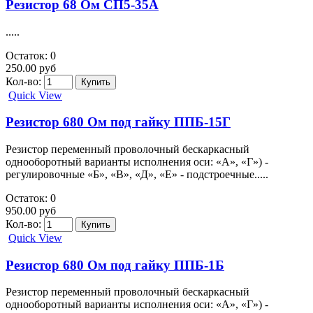
Резистор 68 Ом СП5-35А
.....
Остаток: 0
250.00 руб
Кол-во:
Quick View
Резистор 680 Ом под гайку ППБ-15Г
Резистор переменный проволочный бескаркасный
однооборотный варианты исполнения оси: «А», «Г») -
регулировочные «Б», «В», «Д», «Е» - подстроечные.....
Остаток: 0
950.00 руб
Кол-во:
Quick View
Резистор 680 Ом под гайку ППБ-1Б
Резистор переменный проволочный бескаркасный
однооборотный варианты исполнения оси: «А», «Г») -