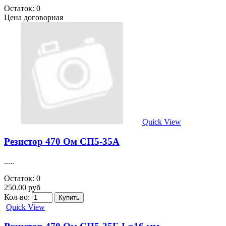
Остаток: 0
Цена договорная
Quick View
Резистор 470 Ом СП5-35А
.....
Остаток: 0
250.00 руб
Кол-во:
Quick View