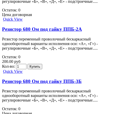
регулировочные «Б», «В», «Д», «Е» - подстроечные.....
Остаток: 0
Цена договорная
Quick View
Резистор 680 Ом под гайку ППБ-2А
Резистор переменный проволочный бескаркасный
однооборотный варианты исполнения оси: «А», «Г») -
регулировочные «Б», «В», «Д», «Е» - подстроечные.....
Остаток: 0
200.00 руб
Кол-во:
Quick View
Резистор 680 Ом под гайку ППБ-3Б
Резистор переменный проволочный бескаркасный
однооборотный варианты исполнения оси: «А», «Г») -
регулировочные «Б», «В», «Д», «Е» - подстроечные.....
Остаток: 0
Цена договорная