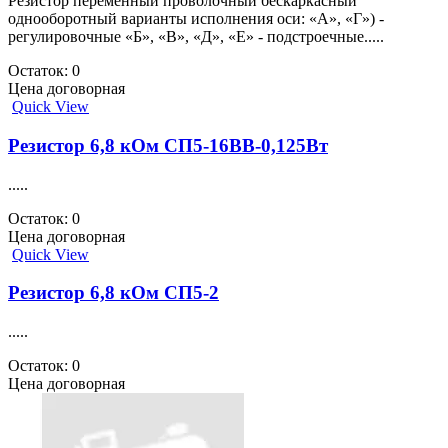
Резистор переменный проволочный бескаркасный
однооборотный варианты исполнения оси: «А», «Г») -
регулировочные «Б», «В», «Д», «Е» - подстроечные.....
Остаток: 0
Цена договорная
Quick View
Резистор 6,8 кОм СП5-16ВВ-0,125Вт
.....
Остаток: 0
Цена договорная
Quick View
Резистор 6,8 кОм СП5-2
.....
Остаток: 0
Цена договорная