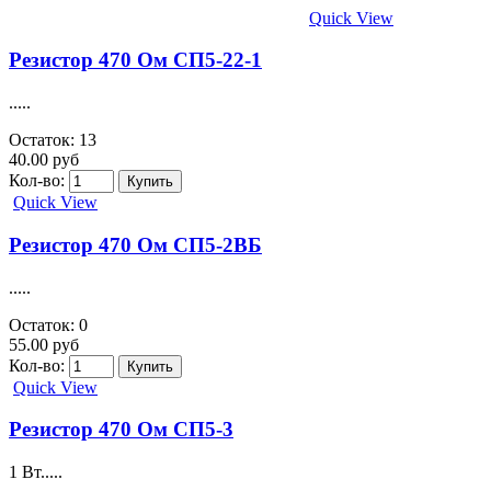
Quick View
Резистор 470 Ом СП5-22-1
.....
Остаток: 13
40.00 руб
Кол-во:
Quick View
Резистор 470 Ом СП5-2ВБ
.....
Остаток: 0
55.00 руб
Кол-во:
Quick View
Резистор 470 Ом СП5-3
1 Вт.....