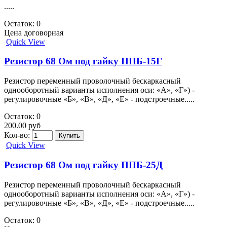
.....
Остаток: 0
Цена договорная
Quick View
Резистор 68 Ом под гайку ППБ-15Г
Резистор переменный проволочный бескаркасный
однооборотный варианты исполнения оси: «А», «Г») -
регулировочные «Б», «В», «Д», «Е» - подстроечные.....
Остаток: 0
200.00 руб
Кол-во:
Quick View
Резистор 68 Ом под гайку ППБ-25Д
Резистор переменный проволочный бескаркасный
однооборотный варианты исполнения оси: «А», «Г») -
регулировочные «Б», «В», «Д», «Е» - подстроечные.....
Остаток: 0