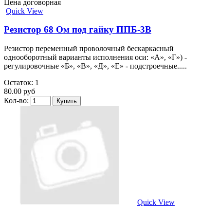
Цена договорная
Quick View
Резистор 68 Ом под гайку ППБ-3В
Резистор переменный проволочный бескаркасный
однооборотный варианты исполнения оси: «А», «Г») -
регулировочные «Б», «В», «Д», «Е» - подстроечные.....
Остаток: 1
80.00 руб
Кол-во:
Quick View