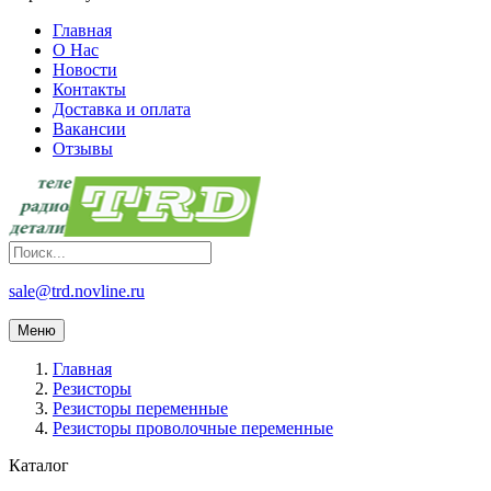
Главная
О Нас
Новости
Контакты
Доставка и оплата
Вакансии
Отзывы
sale@trd.novline.ru
Меню
Главная
Резисторы
Резисторы переменные
Резисторы проволочные переменные
Каталог