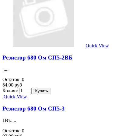
Quick View
Резистор 680 Ом СП5-2ВБ
.....
Остаток: 0
54.00 руб
Кол-во:
Quick View
Резистор 680 Ом СП5-3
1Вт.....
Остаток: 0