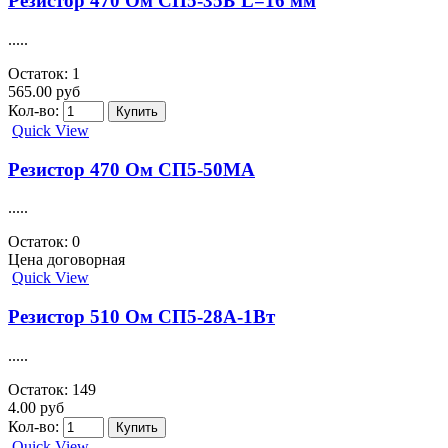
Резистор 470 Ом СП5-35Б L=16 мм
.....
Остаток: 1
565.00 руб
Кол-во:
Quick View
Резистор 470 Ом СП5-50МА
.....
Остаток: 0
Цена договорная
Quick View
Резистор 510 Ом СП5-28А-1Вт
.....
Остаток: 149
4.00 руб
Кол-во:
Quick View