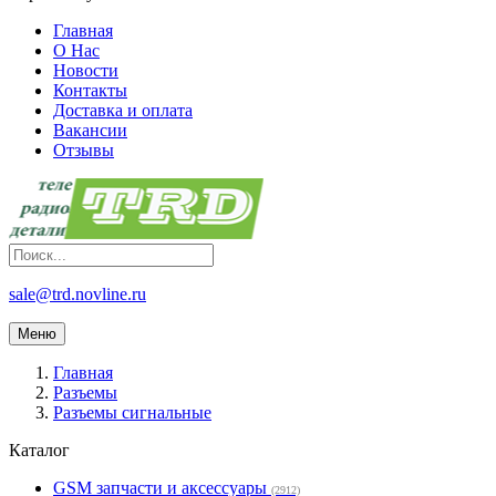
Главная
О Нас
Новости
Контакты
Доставка и оплата
Вакансии
Отзывы
sale@trd.novline.ru
Меню
Главная
Разъемы
Разъемы сигнальные
Каталог
GSM запчасти и аксессуары
(2912)