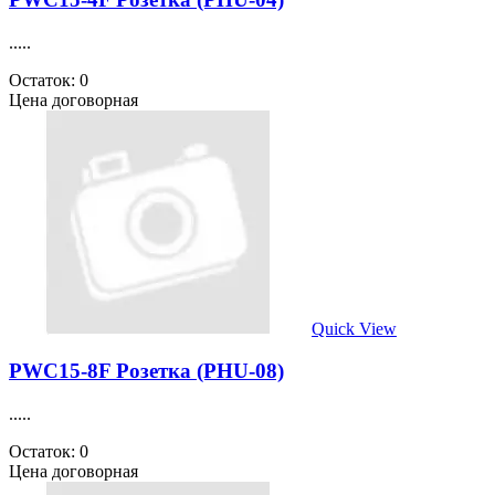
.....
Остаток: 0
Цена договорная
Quick View
PWC15-8F Розетка (PHU-08)
.....
Остаток: 0
Цена договорная