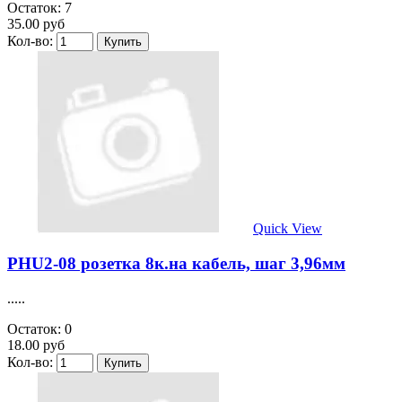
Остаток: 7
35.00 руб
Кол-во:
Quick View
PHU2-08 розетка 8к.на кабель, шаг 3,96мм
.....
Остаток: 0
18.00 руб
Кол-во: