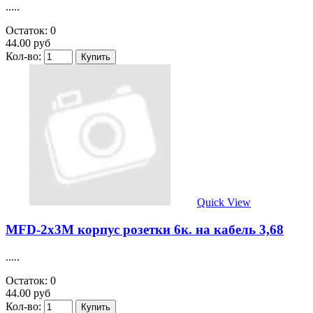
.....
Остаток: 0
44.00 руб
Кол-во:
Quick View
MFD-2х3M корпус розетки 6к. на кабель 3,68
.....
Остаток: 0
44.00 руб
Кол-во: