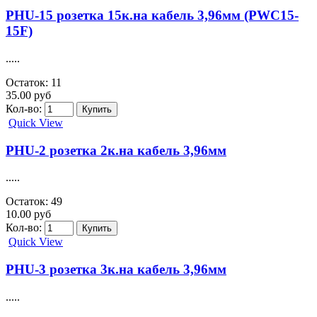
PHU-15 розетка 15к.на кабель 3,96мм (PWC15-
15F)
.....
Остаток: 11
35.00 руб
Кол-во:
Quick View
PHU-2 розетка 2к.на кабель 3,96мм
.....
Остаток: 49
10.00 руб
Кол-во:
Quick View
PHU-3 розетка 3к.на кабель 3,96мм
.....