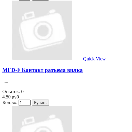
Quick View
MFD-F Контакт разъема вилка
.....
Остаток: 0
4.50 руб
Кол-во: