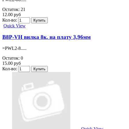
Остаток: 21
12.00 руб
Кол-во:
Quick View
B8P-VH вилка 8к. на плату 3,96мм
=PWL2-8.....
Остаток: 0
15.00 руб
Кол-во:
Quick View