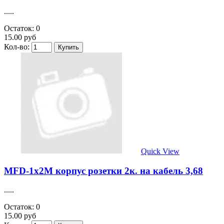
.....
Остаток: 0
15.00 руб
Кол-во:
Quick View
MFD-1х2M корпус розетки 2к. на кабель 3,68
.....
Остаток: 0
15.00 руб