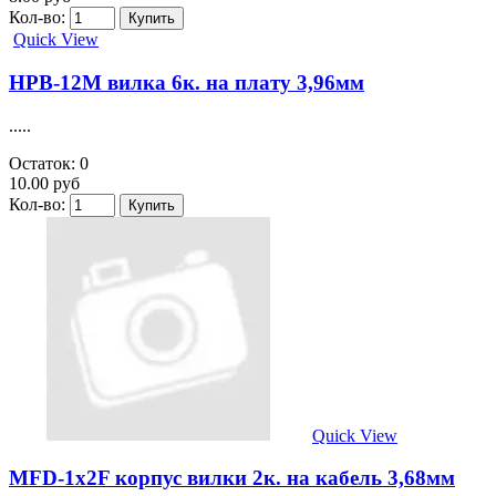
Кол-во:
Quick View
HPB-12M вилка 6к. на плату 3,96мм
.....
Остаток: 0
10.00 руб
Кол-во:
Quick View
MFD-1x2F корпус вилки 2к. на кабель 3,68мм