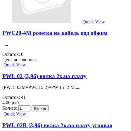
Quick View
PWC20-4M розетка на кабель под обжим
.....
Остаток: 0
Цена договорная
Quick View
PWL-02 (3,96) вилка 2к.на плату
(PW15-02M=PWC15-2)=PW 15- 2-M.....
Остаток: 41
4.00 руб
Кол-во:
Quick View
PWL-02R (3,96) вилка 2к.на плату угловая