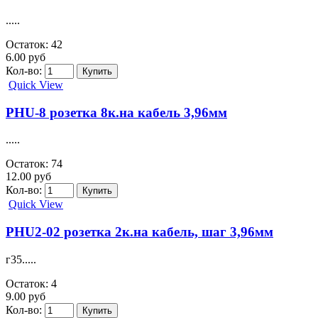
.....
Остаток: 42
6.00 руб
Кол-во:
Quick View
PHU-8 розетка 8к.на кабель 3,96мм
.....
Остаток: 74
12.00 руб
Кол-во:
Quick View
PHU2-02 розетка 2к.на кабель, шаг 3,96мм
г35.....
Остаток: 4
9.00 руб
Кол-во: