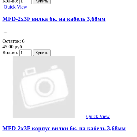
Кол-во:
Quick View
MFD-2x3F вилка 6к. на кабель 3,68мм
.....
Остаток: 6
45.00 руб
Кол-во:
Quick View
MFD-2x3F корпус вилки 6к. на кабель 3,68мм