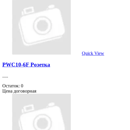
Quick View
PWC10-6F Розетка
.....
Остаток: 0
Цена договорная