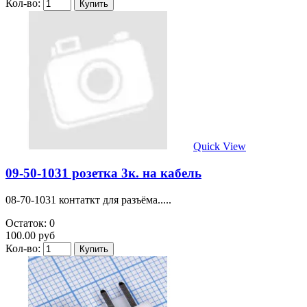
Кол-во:
Quick View
09-50-1031 розетка 3к. на кабель
08-70-1031 контаткт для разъёма.....
Остаток: 0
100.00 руб
Кол-во: