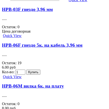
HPB-03F гнездо 3,96 мм
.....
Остаток: 0
Цена договорная
Quick View
HPB-06F гнездо 5к. на кабель 3,96 мм
.....
Остаток: 19
6.00 руб
Кол-во:
Quick View
HPB-06M вилка 6к. на плату
.....
Остаток: 0
8.00 руб