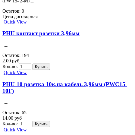
(PW 15- 2-M).....
Остаток: 0
Цена договорная
Quick View
PHU контакт розетки 3,96мм
.....
Остаток: 194
2.00 руб
Кол-во:
Quick View
PHU-10 розетка 10к.на кабель 3,96мм (PWC15-
10F)
.....
Остаток: 65
14.00 руб
Кол-во:
Quick View