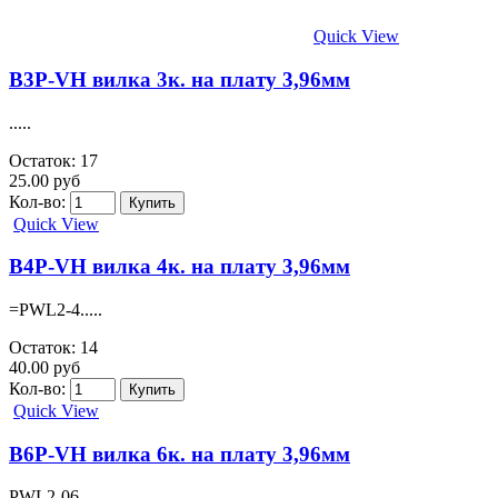
Quick View
B3P-VH вилка 3к. на плату 3,96мм
.....
Остаток: 17
25.00 руб
Кол-во:
Quick View
B4P-VH вилка 4к. на плату 3,96мм
=PWL2-4.....
Остаток: 14
40.00 руб
Кол-во:
Quick View
B6P-VH вилка 6к. на плату 3,96мм
PWL2-06.....