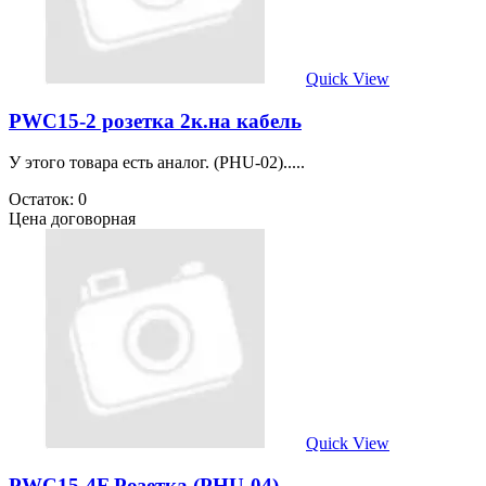
Quick View
PWC15-2 розетка 2к.на кабель
У этого товара есть аналог. (PHU-02).....
Остаток: 0
Цена договорная
Quick View
PWC15-4F Розетка (PHU-04)