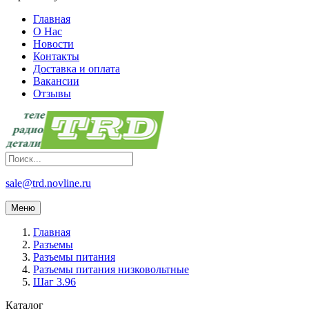
Главная
О Нас
Новости
Контакты
Доставка и оплата
Вакансии
Отзывы
sale@trd.novline.ru
Меню
Главная
Разъемы
Разъемы питания
Разъемы питания низковольтные
Шаг 3.96
Каталог