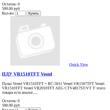
Остаток: 0
500.00 руб
Кол-во:
Quick View
ПДУ VR1510TFT Vestel
Пульт Vestel VR1510TFT = RC-5011 Vestel VR1507TFT Vestel
VR1510TFT Vestel VR2010TFT AEG CTV4817ST/VT У этого
товара есть аналог.....
Остаток: 0
500.00 руб
Кол-во: