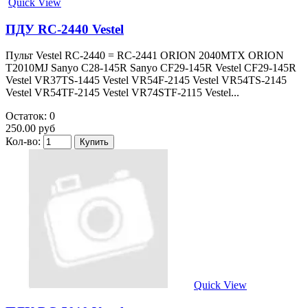
Quick View
ПДУ RC-2440 Vestel
Пульт Vestel RC-2440 = RC-2441 ORION 2040MTX ORION
T2010MJ Sanyo C28-145R Sanyo CF29-145R Vestel CF29-145R
Vestel VR37TS-1445 Vestel VR54F-2145 Vestel VR54TS-2145
Vestel VR54TF-2145 Vestel VR74STF-2115 Vestel...
Остаток: 0
250.00 руб
Кол-во:
Quick View