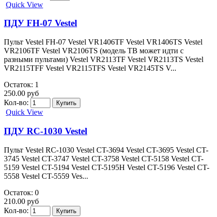
Quick View
ПДУ FH-07 Vestel
Пульт Vestel FH-07 Vestel VR1406TF Vestel VR1406TS Vestel
VR2106TF Vestel VR2106TS (модель ТВ может идти с
разными пультами) Vestel VR2113TF Vestel VR2113TS Vestel
VR2115TFF Vestel VR2115TFS Vestel VR2145TS V...
Остаток: 1
250.00 руб
Кол-во:
Quick View
ПДУ RC-1030 Vestel
Пульт Vestel RC-1030 Vestel CT-3694 Vestel CT-3695 Vestel CT-
3745 Vestel CT-3747 Vestel CT-3758 Vestel CT-5158 Vestel CT-
5159 Vestel CT-5194 Vestel CT-5195H Vestel CT-5196 Vestel CT-
5558 Vestel CT-5559 Ves...
Остаток: 0
210.00 руб
Кол-во: