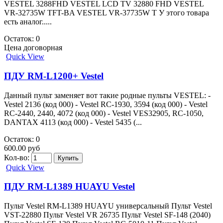
VESTEL 3288FHD VESTEL LCD TV 32880 FHD VESTEL
VR-32735W TFT-BA VESTEL VR-37735W T У этого товара
есть аналог.....
Остаток: 0
Цена договорная
Quick View
ПДУ RM-L1200+ Vestel
Данный пульт заменяет вот такие родные пульты VESTEL: -
Vestel 2136 (код 000) - Vestel RC-1930, 3594 (код 000) - Vestel
RC-2440, 2440, 4072 (код 000) - Vestel VES32905, RC-1050,
DANTAX 4113 (код 000) - Vestel 5435 (...
Остаток: 0
600.00 руб
Кол-во:
Quick View
ПДУ RM-L1389 HUAYU Vestel
Пульт Vestel RM-L1389 HUAYU универсальный Пульт Vestel
VST-22880 Пульт Vestel VR 26735 Пульт Vestel SF-148 (2040)