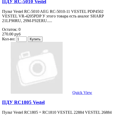
ПДУ RC-5010 Vestel
Пульт Vestel RC-5010 AEG RC-5010-11 VESTEL PDP4502
VESTEL VR-4205PDP У этого товара есть аналог SHARP
21LF90RU, 29M-F92ERU.....
Остаток: 0
270.00 руб
Кол-во:
Quick View
ПДУ RC1805 Vestel
Пульт Vestel RC1805 = RC1810 VESTEL 22884 VESTEL 26884