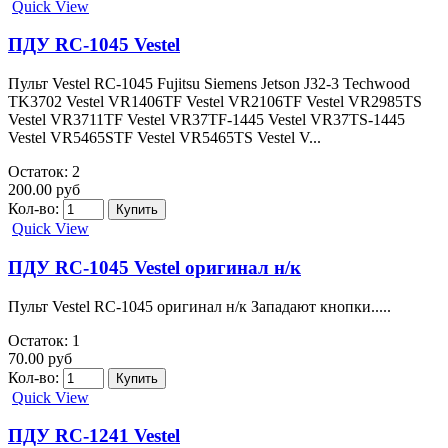
Quick View
ПДУ RC-1045 Vestel
Пульт Vestel RC-1045 Fujitsu Siemens Jetson J32-3 Techwood
TK3702 Vestel VR1406TF Vestel VR2106TF Vestel VR2985TS
Vestel VR3711TF Vestel VR37TF-1445 Vestel VR37ТS-1445
Vestel VR5465STF Vestel VR5465TS Vestel V...
Остаток: 2
200.00 руб
Кол-во:
Quick View
ПДУ RC-1045 Vestel оригинал н/к
Пульт Vestel RC-1045 оригинал н/к Западают кнопки.....
Остаток: 1
70.00 руб
Кол-во:
Quick View
ПДУ RC-1241 Vestel