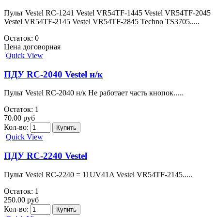
Пульт Vestel RC-1241 Vestel VR54TF-1445 Vestel VR54TF-2045
Vestel VR54TF-2145 Vestel VR54TF-2845 Techno TS3705.....
Остаток: 0
Цена договорная
Quick View
ПДУ RC-2040 Vestel н/к
Пульт Vestel RC-2040 н/к Не работает часть кнопок.....
Остаток: 1
70.00 руб
Кол-во:
Quick View
ПДУ RC-2240 Vestel
Пульт Vestel RC-2240 = 11UV41A Vestel VR54TF-2145.....
Остаток: 1
250.00 руб
Кол-во: