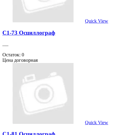
Quick View
С1-73 Осциллограф
.....
Остаток: 0
Цена договорная
Quick View
С1-81 Осциллограф