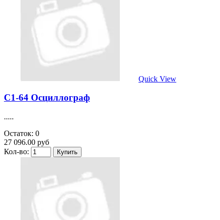
Quick View
С1-64 Осциллограф
.....
Остаток: 0
27 096.00 руб
Кол-во: