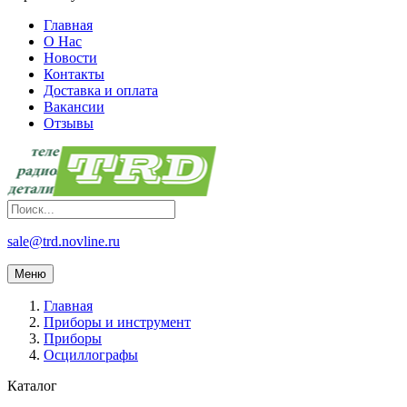
Главная
О Нас
Новости
Контакты
Доставка и оплата
Вакансии
Отзывы
sale@trd.novline.ru
Меню
Главная
Приборы и инструмент
Приборы
Осциллографы
Каталог