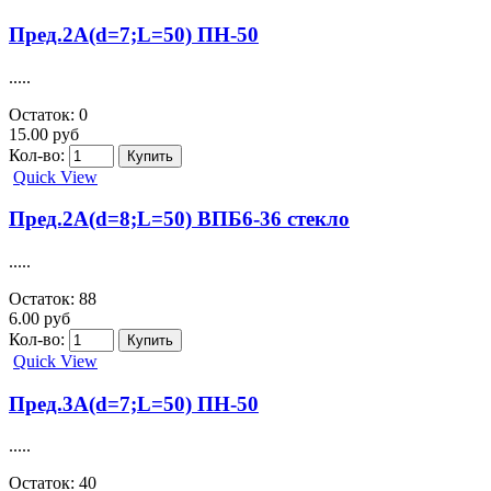
Пред.2А(d=7;L=50) ПН-50
.....
Остаток: 0
15.00 руб
Кол-во:
Quick View
Пред.2А(d=8;L=50) ВПБ6-36 стекло
.....
Остаток: 88
6.00 руб
Кол-во:
Quick View
Пред.3A(d=7;L=50) ПН-50
.....
Остаток: 40