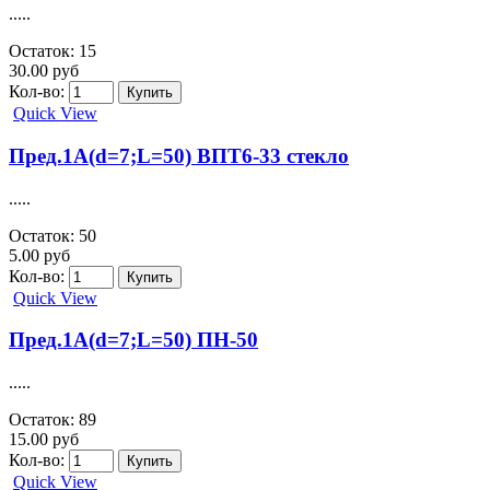
.....
Остаток: 15
30.00 руб
Кол-во:
Quick View
Пред.1А(d=7;L=50) ВПТ6-33 стекло
.....
Остаток: 50
5.00 руб
Кол-во:
Quick View
Пред.1А(d=7;L=50) ПН-50
.....
Остаток: 89
15.00 руб
Кол-во:
Quick View