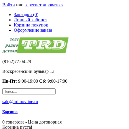
Войти
или
зарегистрироваться
Закладки (0)
Личный кабинет
Корзина покупок
Оформление заказа
(8162)77-04-29
Воскресенский бульвар 13
Пн-Пт:
9:00-19:00
Сб:
9:00-17:00
sale@trd.novline.ru
Корзина
0 товар(ов) - Цена договорная
Корзина пуста!