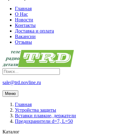
Главная
О Нас
Новости
Контакты
Доставка и оплата
Вакансии
Отзывы
sale@trd.novline.ru
Меню
Главная
Устройства защиты
Вставки плавкие, держатели
Предохранители d=7, L=50
Каталог