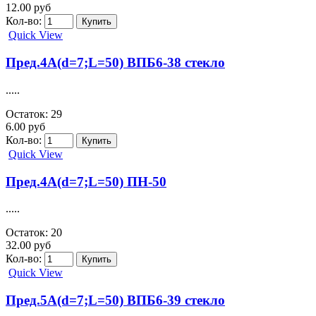
12.00 руб
Кол-во:
Quick View
Пред.4А(d=7;L=50) ВПБ6-38 стекло
.....
Остаток: 29
6.00 руб
Кол-во:
Quick View
Пред.4А(d=7;L=50) ПН-50
.....
Остаток: 20
32.00 руб
Кол-во:
Quick View
Пред.5А(d=7;L=50) ВПБ6-39 стекло