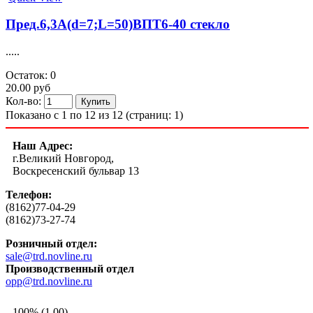
Пред.6,3А(d=7;L=50)ВПТ6-40 стекло
.....
Остаток: 0
20.00 руб
Кол-во:
Показано с 1 по 12 из 12 (страниц: 1)
Наш Адрес:
г.Великий Новгород,
Воскресенский бульвар 13
Телефон:
(8162)77-04-29
(8162)73-27-74
Розничный отдел:
sale@trd.novline.ru
Производственный отдел
opp@trd.novline.ru
100% (1.00)