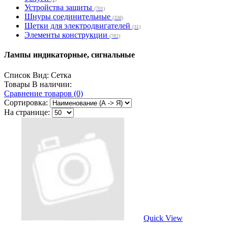
Устройства защиты
(701)
Шнуры соединительные
(338)
Щетки для электродвигателей
(31)
Элементы конструкции
(782)
Лампы индикаторные, сигнальные
Список
Вид:
Сетка
Товары В наличии:
Сравнение товаров (0)
Сортировка:
На странице:
Quick View