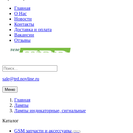
Главная
О Нас
Новости
Контакты
Доставка и оплата
Вакансии
Отзывы
sale@trd.novline.ru
Меню
Главная
Лампы
Лампы индикаторные, сигнальные
Каталог
GSM запчасти и аксессуары
(2912)