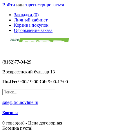
Войти
или
зарегистрироваться
Закладки (0)
Личный кабинет
Корзина покупок
Оформление заказа
(8162)77-04-29
Воскресенский бульвар 13
Пн-Пт:
9:00-19:00
Сб:
9:00-17:00
sale@trd.novline.ru
Корзина
0 товар(ов) - Цена договорная
Корзина пуста!