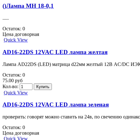
()Лампа МН 18-0,1
.....
Остаток: 0
Цена договорная
Quick View
AD16-22DS 12VAC LED лампа желтая
Лампа AD22DS (LED) матрица d22мм желтый 12В AC/DC ИЭК 
Остаток: 0
75.00 руб
Кол-во:
Quick View
AD16-22DS 12VAC LED лампа зеленая
проверить: говорят можно ставить на 24в, по свечению один
Остаток: 0
Цена договорная
Quick View