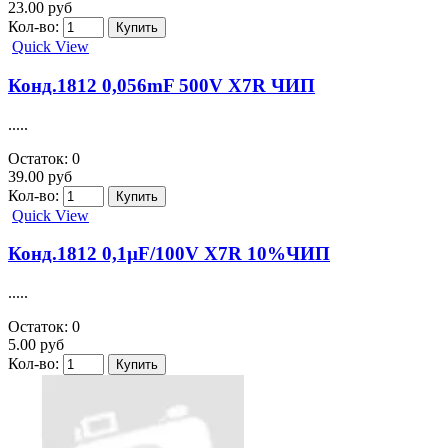
23.00 руб
Кол-во:
Quick View
Конд.1812 0,056mF 500V X7R ЧИП
.....
Остаток: 0
39.00 руб
Кол-во:
Quick View
Конд.1812 0,1µF/100V X7R 10%ЧИП
.....
Остаток: 0
5.00 руб
Кол-во: