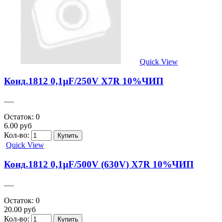
Quick View
Конд.1812 0,1µF/250V X7R 10%ЧИП
.....
Остаток: 0
6.00 руб
Кол-во:
Quick View
Конд.1812 0,1µF/500V (630V) X7R 10%ЧИП
.....
Остаток: 0
20.00 руб
Кол-во: