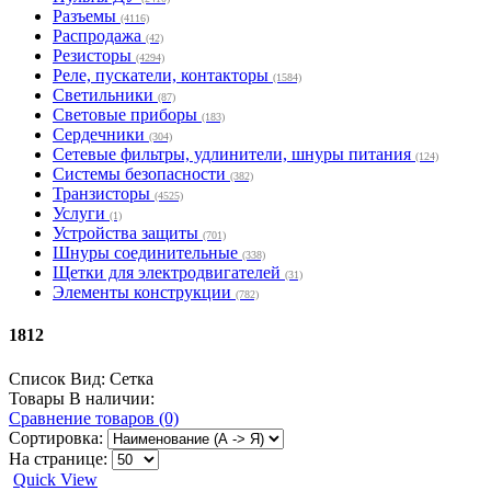
Разъемы
(4116)
Распродажа
(42)
Резисторы
(4294)
Реле, пускатели, контакторы
(1584)
Светильники
(87)
Световые приборы
(183)
Сердечники
(304)
Сетевые фильтры, удлинители, шнуры питания
(124)
Системы безопасности
(382)
Транзисторы
(4525)
Услуги
(1)
Устройства защиты
(701)
Шнуры соединительные
(338)
Щетки для электродвигателей
(31)
Элементы конструкции
(782)
1812
Список
Вид:
Сетка
Товары В наличии:
Сравнение товаров (0)
Сортировка:
На странице:
Quick View