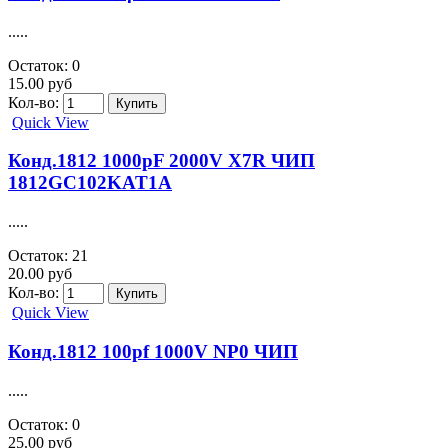
.....
Остаток: 0
15.00 руб
Кол-во:
Quick View
Конд.1812 1000pF 2000V X7R ЧИП
1812GC102KAT1A
.....
Остаток: 21
20.00 руб
Кол-во:
Quick View
Конд.1812 100pf 1000V NP0 ЧИП
.....
Остаток: 0
25.00 руб