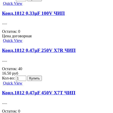
Quick View
Конд.1812 0,33µF 100V ЧИП
.....
Остаток: 0
Цена договорная
Quick View
Конд.1812 0,47µF 250V X7R ЧИП
.....
Остаток: 40
16.50 руб
Кол-во:
Quick View
Конд.1812 0,47µF 450V X7T ЧИП
.....
Остаток: 0