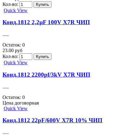
Кол-во:
Quick View
Конд.1812 2,2µF 100V X7R ЧИП
.....
Остаток: 0
23.00 руб
Кол-во:
Quick View
Конд.1812 2200pf/3kV X7R ЧИП
.....
Остаток: 0
Цена договорная
Quick View
Конд.1812 22pF/600V X7R 10% ЧИП
.....