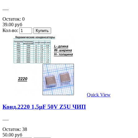
.....
Остаток: 0
39.00 руб
Кол-во:
Quick View
Конд.2220 1,5µF 50V Z5U ЧИП
.....
Остаток: 38
50.00 руб