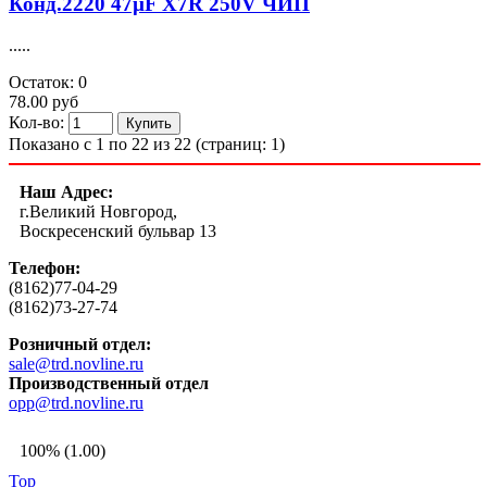
Конд.2220 47µF X7R 250V ЧИП
.....
Остаток: 0
78.00 руб
Кол-во:
Показано с 1 по 22 из 22 (страниц: 1)
Наш Адрес:
г.Великий Новгород,
Воскресенский бульвар 13
Телефон:
(8162)77-04-29
(8162)73-27-74
Розничный отдел:
sale@trd.novline.ru
Производственный отдел
opp@trd.novline.ru
100% (1.00)
Top