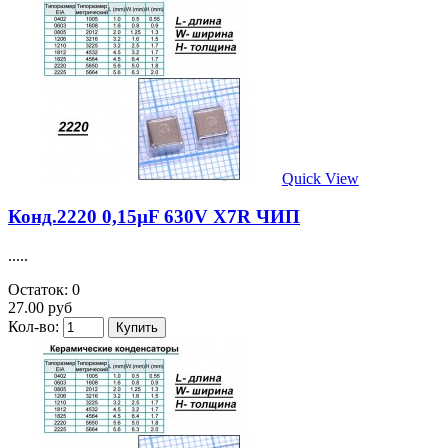
Quick View
Конд.2220 0,15µF 630V X7R ЧИП
.....
Остаток: 0
27.00 руб
Кол-во: