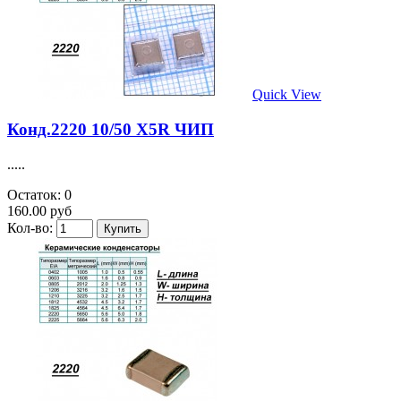
Quick View
Конд.2220 10/50 X5R ЧИП
.....
Остаток: 0
160.00 руб
Кол-во: