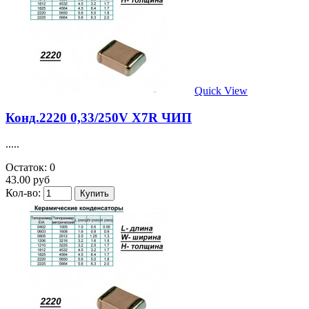
Quick View
Конд.2220 0,33/250V X7R ЧИП
.....
Остаток: 0
43.00 руб
Кол-во: