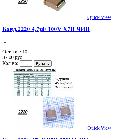
Quick View
Конд.2220 4,7µF 100V X7R ЧИП
.....
Остаток: 10
37.00 руб
Кол-во:
Quick View