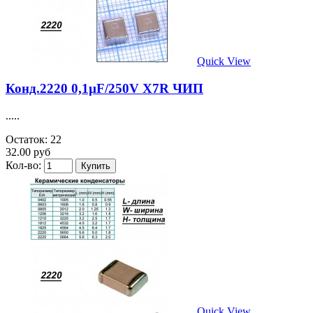
Quick View
Конд.2220 0,1µF/250V X7R ЧИП
.....
Остаток: 22
32.00 руб
Кол-во:
Quick View