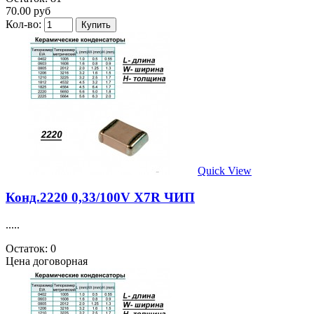
70.00 руб
Кол-во:
Quick View
Конд.2220 0,33/100V X7R ЧИП
.....
Остаток: 0
Цена договорная