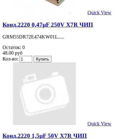
Quick View
Конд.2220 0,47µF 250V X7R ЧИП
GRM55DR72E474KW01L.....
Остаток: 0
48.00 руб
Кол-во:
Quick View
Конд.2220 1,5µF 50V X7R ЧИП