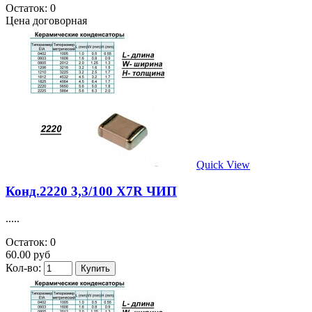
Остаток: 0
Цена договорная
Quick View
Конд.2220 3,3/100 X7R ЧИП
.....
Остаток: 0
60.00 руб
Кол-во: