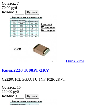
Остаток: 7
70.00 руб
Кол-во:
Quick View
Конд.2220 1000PF/2KV
C2220C102JGGACTU 1NF 102K 2KV.....
Остаток: 16
150.00 руб
Кол-во: