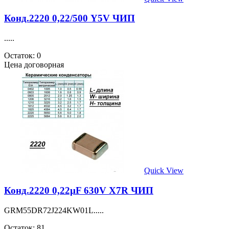
Конд.2220 0,22/500 Y5V ЧИП
.....
Остаток: 0
Цена договорная
Quick View
Конд.2220 0,22µF 630V X7R ЧИП
GRM55DR72J224KW01L.....
Остаток: 81