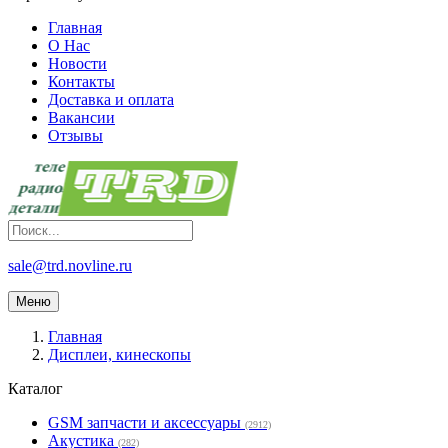
Главная
О Нас
Новости
Контакты
Доставка и оплата
Вакансии
Отзывы
sale@trd.novline.ru
Меню
Главная
Дисплеи, кинескопы
Каталог
GSM запчасти и аксессуары
(2912)
Акустика
(282)