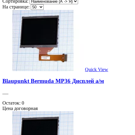
Сортировка:
На странице:
Quick View
Blaupunkt Bermuda MP36 Дисплей а/м
.....
Остаток: 0
Цена договорная