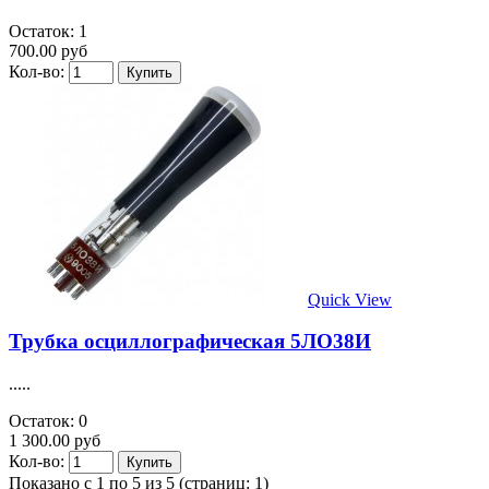
Остаток: 1
700.00 руб
Кол-во:
Quick View
Трубка осциллографическая 5ЛО38И
.....
Остаток: 0
1 300.00 руб
Кол-во:
Показано с 1 по 5 из 5 (страниц: 1)