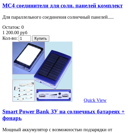
MC4 соединители для солн. панелей комплект
Для параллельного соединения солнечный панелей.....
Остаток: 0
1 200.00 руб
Кол-во:
Quick View
Smart Power Bank ЗУ на солнечных батареях +
фонарь
Мощный аккумулятор с возможностью подзарядки от