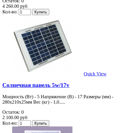
Остаток: 0
4 260.00 руб
Кол-во:
Quick View
Солнечная панель 5w/17v
Мощность (Вт) - 5 Напряжение (В) - 17 Размеры (мм) -
280х210х25мм Вес (кг) - 1,0.....
Остаток: 0
2 100.00 руб
Кол-во: