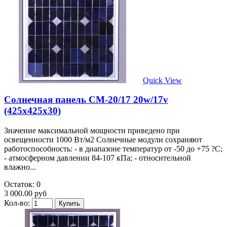
Quick View
Солнечная панель CM-20/17 20w/17v
(425х425х30)
Значение максимальной мощности приведено при
освещенности 1000 Вт/м2 Солнечные модули сохраняют
работоспособность: - в диапазоне температур от -50 до +75 ?С;
- атмосферном давлении 84-107 кПа; - относительной
влажно...
Остаток: 0
3 000.00 руб
Кол-во: