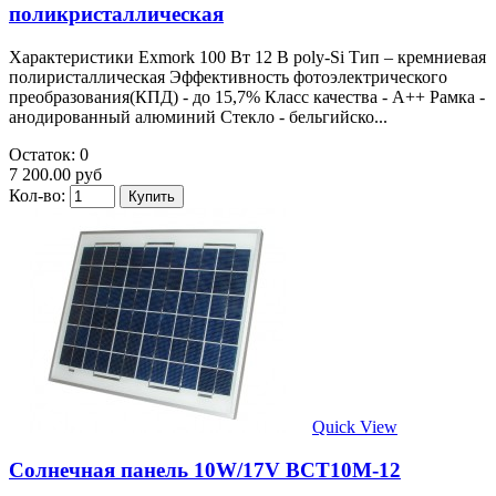
поликристаллическая
Характеристики Exmork 100 Вт 12 В poly-Si Тип – кремниевая
полиристаллическая Эффективность фотоэлектрического
преобразования(КПД) - до 15,7% Класс качества - А++ Рамка -
анодированный алюминий Стекло - бельгийско...
Остаток: 0
7 200.00 руб
Кол-во:
Quick View
Солнечная панель 10W/17V BCT10M-12