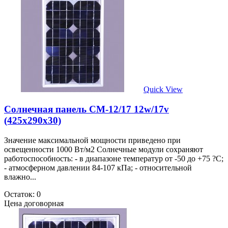
Quick View
Солнечная панель CM-12/17 12w/17v
(425х290х30)
Значение максимальной мощности приведено при
освещенности 1000 Вт/м2 Солнечные модули сохраняют
работоспособность: - в диапазоне температур от -50 до +75 ?С;
- атмосферном давлении 84-107 кПа; - относительной
влажно...
Остаток: 0
Цена договорная