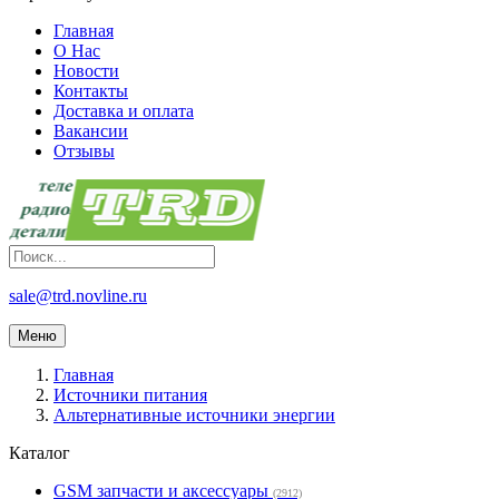
Главная
О Нас
Новости
Контакты
Доставка и оплата
Вакансии
Отзывы
sale@trd.novline.ru
Меню
Главная
Источники питания
Альтернативные источники энергии
Каталог
GSM запчасти и аксессуары
(2912)