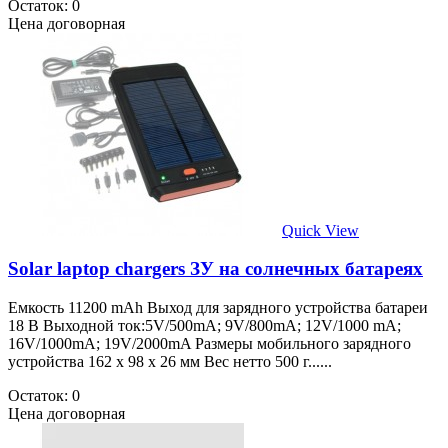
Остаток: 0
Цена договорная
Quick View
Solar laptop chargers ЗУ на солнечных батареях
Емкость 11200 mAh Выход для зарядного устройства батареи
18 В Выходной ток:5V/500mA; 9V/800mA; 12V/1000 mA;
16V/1000mA; 19V/2000mA Размеры мобильного зарядного
устройства 162 х 98 х 26 мм Вес нетто 500 г......
Остаток: 0
Цена договорная