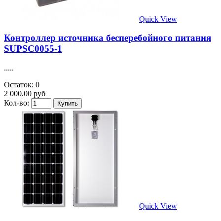
Quick View
Контроллер источника бесперебойного питания
SUPSC0055-1
.....
Остаток: 0
2 000.00 руб
Кол-во:
Quick View