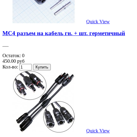
Quick View
MC4 разъем на кабель гн. + шт. герметичный
.....
Остаток: 0
450.00 руб
Кол-во:
Quick View