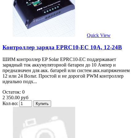
Quick View
Контроллер заряда EPRC10-EC 10А, 12-24В
ШИМ контроллер EP Solar EPRC10-EC поддержавает
зарядный ток аккумуляторной батареи до 10 Ампер и
предназначен для акк. батарей или систем акк.напряжением
12 или 24 Вольт. Простой и не дорогой PWM контроллер
идеально подх...
Остаток: 0
2 350.00 руб
Кол-во: