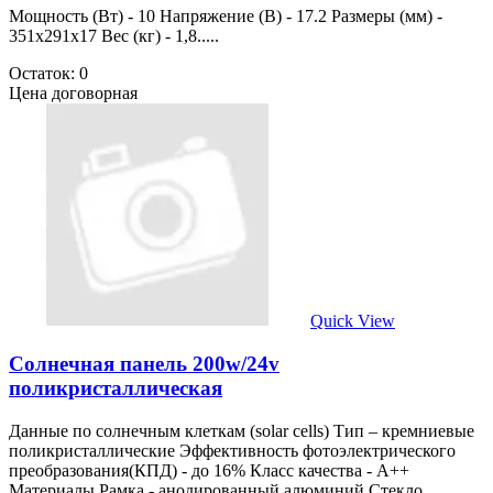
Мощность (Вт) - 10 Напряжение (В) - 17.2 Размеры (мм) -
351х291х17 Вес (кг) - 1,8.....
Остаток: 0
Цена договорная
Quick View
Солнечная панель 200w/24v
поликристаллическая
Данные по солнечным клеткам (solar cells) Тип – кремниевые
поликристаллические Эффективность фотоэлектрического
преобразования(КПД) - до 16% Класс качества - А++
Материалы Рамка - анодированный алюминий Стекло...