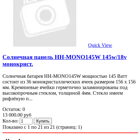
Quick View
Солнечная панель HH-MONO145W 145w/18v
монокрист.
Солнечная батарея HH-MONO145W мощностью 145 Ватт
состоит из 36 монокристаллических ячеек размером 156 х 156
мм. Кремниевые ячейки герметично заламинированы под
высокопрочным стеклом, толщиной 4мм. Стекло имеем
рифлёную п...
Остаток: 0
13 000.00 руб
Кол-во:
Показано с 1 по 21 из 21 (страниц: 1)