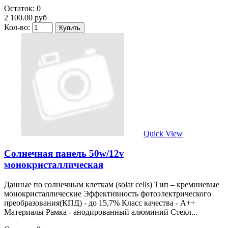
Остаток: 0
2 100.00 руб
Кол-во:
Quick View
Солнечная панель 50w/12v
монокристаллическая
Данные по солнечным клеткам (solar cells) Тип – кремниевые
монокристаллические Эффективность фотоэлектрического
преобразования(КПД) - до 15,7% Класс качества - А++
Материалы Рамка - анодированный алюминий Стекл...