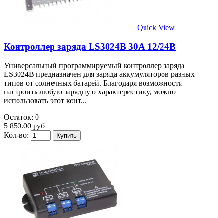
Quick View
Контроллер заряда LS3024B 30А 12/24В
Универсальный программируемый контроллер заряда
LS3024B предназначен для заряда аккумуляторов разных
типов от солнечных батарей. Благодаря возможности
настроить любую зарядную характеристику, можно
использовать этот конт...
Остаток: 0
5 850.00 руб
Кол-во: