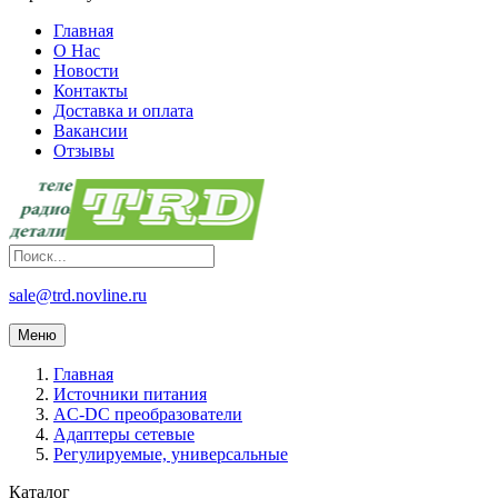
Главная
О Нас
Новости
Контакты
Доставка и оплата
Вакансии
Отзывы
sale@trd.novline.ru
Меню
Главная
Источники питания
AC-DC преобразователи
Адаптеры сетевые
Регулируемые, универсальные
Каталог