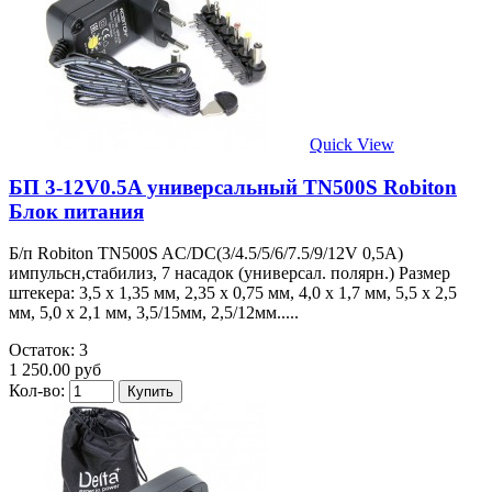
Quick View
БП 3-12V0.5A универсальный TN500S Robiton
Блок питания
Б/п Robiton TN500S AC/DC(3/4.5/5/6/7.5/9/12V 0,5A)
импульсн,стабилиз, 7 насадок (универсал. полярн.) Размер
штекера: 3,5 х 1,35 мм, 2,35 х 0,75 мм, 4,0 х 1,7 мм, 5,5 х 2,5
мм, 5,0 х 2,1 мм, 3,5/15мм, 2,5/12мм.....
Остаток: 3
1 250.00 руб
Кол-во: