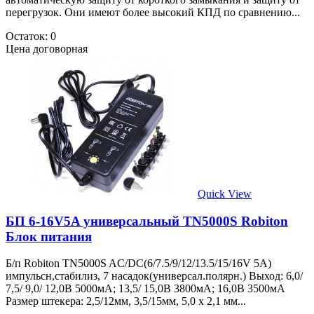
перегрузок. Они имеют более высокий КПД по сравнению...
Остаток: 0
Цена договорная
Quick View
БП 6-16V5A универсальный TN5000S Robiton
Блок питания
Б/п Robiton TN5000S AC/DC(6/7.5/9/12/13.5/15/16V 5A)
импульсн,стабилиз, 7 насадок(универсал.полярн.) Выход: 6,0/
7,5/ 9,0/ 12,0B 5000мА; 13,5/ 15,0В 3800мА; 16,0В 3500мА
Размер штекера: 2,5/12мм, 3,5/15мм, 5,0 х 2,1 мм...