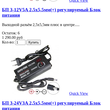
Quick View
БП 3-12V5A 2,5х5,5мм(+) регулируемый Блок
питания
Выходной разъём 2,5х5,5мм плюс в центре.....
Остаток: 6
1 290.00 руб
Кол-во:
Quick View
БП 3-24V3A 2,5х5,5мм(+) регулируемый Блок
питания