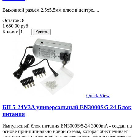
Выходной разъём 2,5х5,5мм плюс в центре.....
Остаток: 8
1 650.00 руб
Кол-во:
Quick View
БП 5-24V3A универсальный EN3000S/5-24 Блок
питания
Импульсный блок питания EN3000S/5-24 3000mA - создан на
основе принципиально новой схемы, которая обеспечивает
автоматическую защиту от короткого замыкания и защиту от