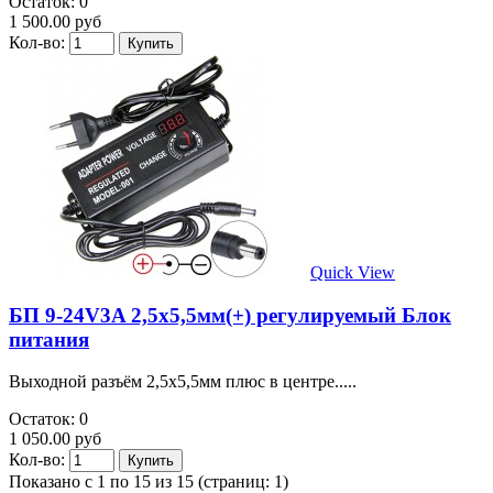
Остаток: 0
1 500.00 руб
Кол-во:
Quick View
БП 9-24V3A 2,5х5,5мм(+) регулируемый Блок
питания
Выходной разъём 2,5х5,5мм плюс в центре.....
Остаток: 0
1 050.00 руб
Кол-во:
Показано с 1 по 15 из 15 (страниц: 1)