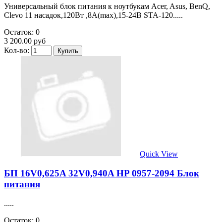
Универсальный блок питания к ноутбукам Acer, Asus, BenQ,
Clevo 11 насадок,120Вт ,8А(max),15-24В STA-120.....
Остаток: 0
3 200.00 руб
Кол-во:
Quick View
БП 16V0,625A 32V0,940A HP 0957-2094 Блок
питания
.....
Остаток: 0