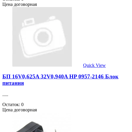
Цена договорная
Quick View
БП 16V0,625A 32V0,940A HP 0957-2146 Блок
питания
.....
Остаток: 0
Цена договорная