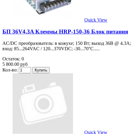
Quick View
БП 36V4,3A Клеммы HRP-150-36 Блок питания
AC/DC преобразователь: в кожухе; 150 Вт; выход 36В @ 4.3А;
вход: 85...264VAC / 120...370VDC; -30...70°C.....
Остаток: 0
5 800.00 руб
Кол-во:
Quick View