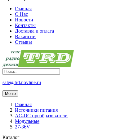
Главная
О Нас
Новости
Контакты
Доставка и оплата
Вакансии
Отзывы
sale@trd.novline.ru
Меню
Главная
Источники питания
AC-DC преобразователи
Модульные
27-36V
Каталог