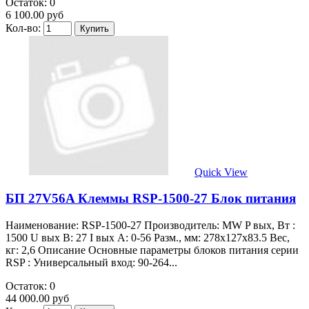
Остаток: 0
6 100.00 руб
Кол-во:
Quick View
БП 27V56A Клеммы RSP-1500-27 Блок питания
Наименование: RSP-1500-27 Производитель: MW P вых, Вт :
1500 U вых В: 27 I вых А: 0-56 Разм., мм: 278x127x83.5 Вес,
кг: 2,6 Описание Основные параметры блоков питания серии
RSP : Универсальный вход: 90-264...
Остаток: 0
44 000.00 руб