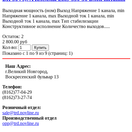
Выходная мощность (ном) Выход Напряжение 1 канала, min
Напряжение 1 канала, max Выходной ток 1 канала, min
Выходной ток 1 канала, max Тип стабилизации
Конструктивное исполнение Количество выходов.....
Остаток: 2
2 800.00 руб
Кол-во:
Показано с 1 по 9 из 9 (страниц: 1)
Наш Адрес:
г.Великий Новгород,
Воскресенский бульвар 13
Телефон:
(8162)77-04-29
(8162)73-27-74
Розничный отдел:
sale@trd.novline.ru
Производственный отдел
opp@trd.novline.ru