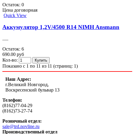
Остаток: 0
Цена договорная
Quick View
Аккумулятор 1,2V/4500 R14 NIMH Ansmann
.....
Остаток: 6
690.00 руб
Кол-во:
Показано с 1 по 11 из 11 (страниц: 1)
Наш Адрес:
г.Великий Новгород,
Воскресенский бульвар 13
Телефон:
(8162)77-04-29
(8162)73-27-74
Розничный отдел:
sale@trd.novline.ru
Производственный отдел