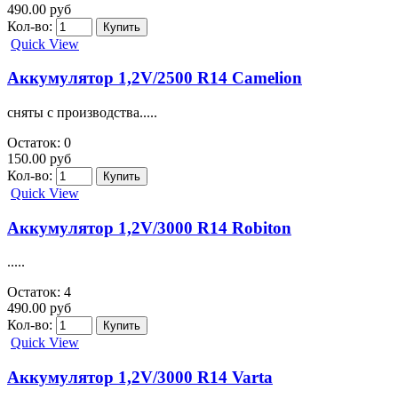
490.00 руб
Кол-во:
Quick View
Аккумулятор 1,2V/2500 R14 Camelion
сняты с производства.....
Остаток: 0
150.00 руб
Кол-во:
Quick View
Аккумулятор 1,2V/3000 R14 Robiton
.....
Остаток: 4
490.00 руб
Кол-во:
Quick View
Аккумулятор 1,2V/3000 R14 Varta