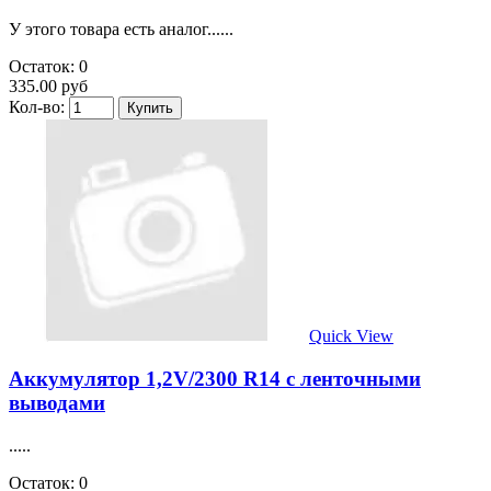
У этого товара есть аналог......
Остаток: 0
335.00 руб
Кол-во:
Quick View
Аккумулятор 1,2V/2300 R14 с ленточными
выводами
.....
Остаток: 0