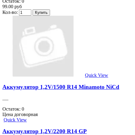
Остаток: 0
99.00 руб
Кол-во:
Quick View
Аккумулятор 1,2V/1500 R14 Minamoto NiCd
.....
Остаток: 0
Цена договорная
Quick View
Аккумулятор 1,2V/2200 R14 GP