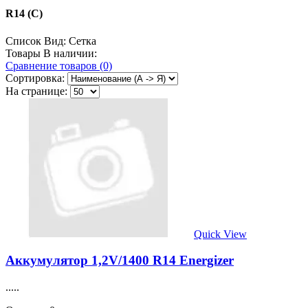
R14 (С)
Список
Вид:
Сетка
Товары В наличии:
Сравнение товаров (0)
Сортировка:
На странице:
Quick View
Аккумулятор 1,2V/1400 R14 Energizer
.....