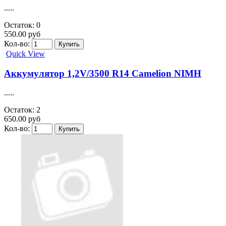
.....
Остаток: 0
550.00 руб
Кол-во:
Quick View
Аккумулятор 1,2V/3500 R14 Camelion NIMH
.....
Остаток: 2
650.00 руб
Кол-во: