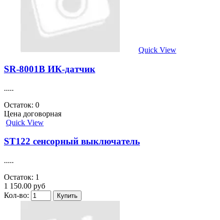
Quick View
SR-8001B ИК-датчик
.....
Остаток: 0
Цена договорная
Quick View
ST122 сенсорный выключатель
.....
Остаток: 1
1 150.00 руб
Кол-во: