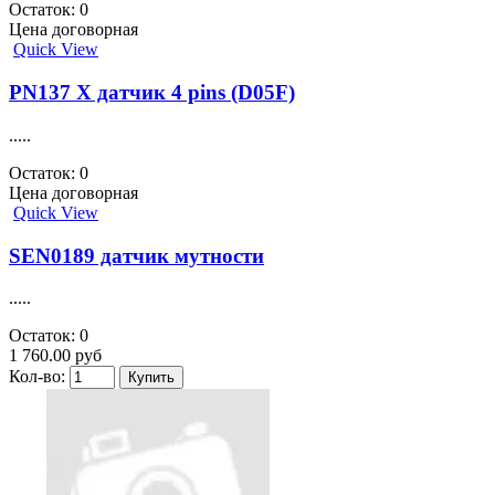
Остаток: 0
Цена договорная
Quick View
PN137 Х датчик 4 pins (D05F)
.....
Остаток: 0
Цена договорная
Quick View
SEN0189 датчик мутности
.....
Остаток: 0
1 760.00 руб
Кол-во: