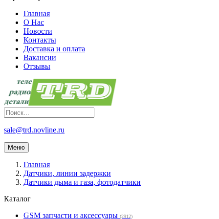
Главная
О Нас
Новости
Контакты
Доставка и оплата
Вакансии
Отзывы
sale@trd.novline.ru
Меню
Главная
Датчики, линии задержки
Датчики дыма и газа, фотодатчики
Каталог
GSM запчасти и аксессуары
(2912)