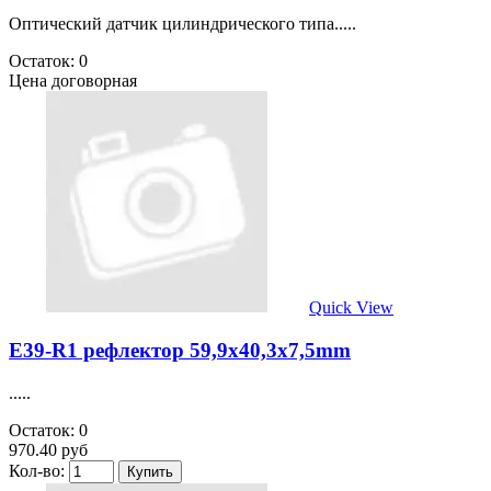
Оптический датчик цилиндрического типа.....
Остаток: 0
Цена договорная
Quick View
E39-R1 рефлектор 59,9х40,3х7,5mm
.....
Остаток: 0
970.40 руб
Кол-во: