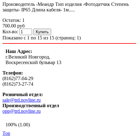
Производитель -Меандр Тип изделия -Фотодатчик Степень
защиты- IP65 Длина кабеля- 1м.....
Остаток: 1
700.00 руб
Кол-во:
Показано с 1 по 15 из 15 (страниц: 1)
Наш Адрес:
г.Великий Новгород,
Воскресенский бульвар 13
Телефон:
(8162)77-04-29
(8162)73-27-74
Розничный отдел:
sale@trd.novline.ru
Производственный отдел
opp@trd.novline.ru
100% (1.00)
Top