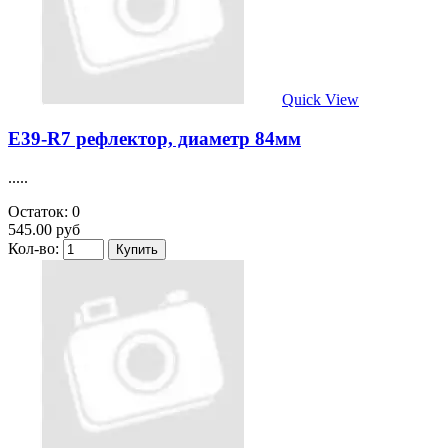
Quick View
E39-R7 рефлектор, диаметр 84мм
.....
Остаток: 0
545.00 руб
Кол-во: