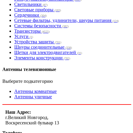
Светильники
(87)
Световые приборы
(183)
Сердечники
(304)
Сетевые фильтры, удлинители, шнуры питания
(124)
Системы безопасности
(382)
Транзисторы
(4525)
Услуги
(1)
Устройства защиты
(701)
Шнуры соединительные
(338)
Щетки для электродвигателей
(31)
Элементы конструкции
(782)
Антенны телевизионные
Выберите подкатегорию
Антенны комнатные
Антенны уличные
Наш Адрес:
г.Великий Новгород,
Воскресенский бульвар 13
Телефон: