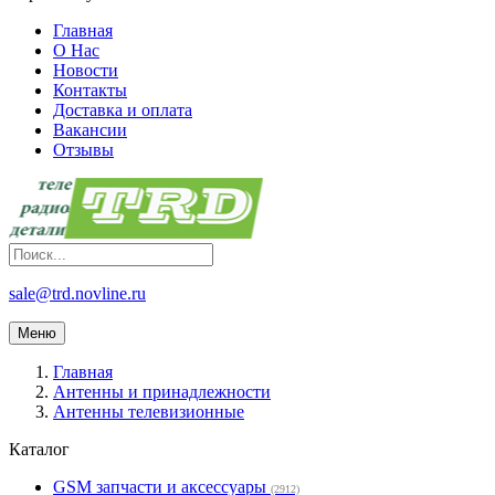
Главная
О Нас
Новости
Контакты
Доставка и оплата
Вакансии
Отзывы
sale@trd.novline.ru
Меню
Главная
Антенны и принадлежности
Антенны телевизионные
Каталог
GSM запчасти и аксессуары
(2912)